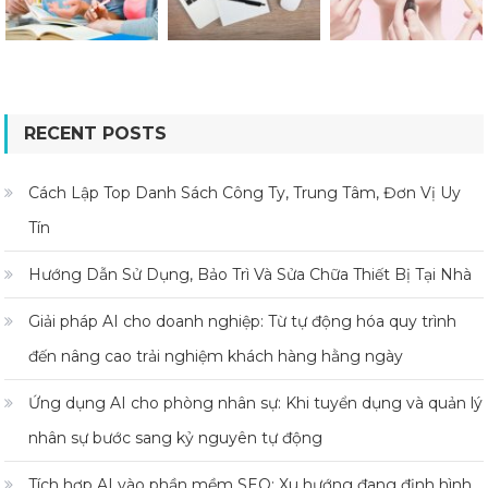
RECENT POSTS
Cách Lập Top Danh Sách Công Ty, Trung Tâm, Đơn Vị Uy
Tín
Hướng Dẫn Sử Dụng, Bảo Trì Và Sửa Chữa Thiết Bị Tại Nhà
Giải pháp AI cho doanh nghiệp: Từ tự động hóa quy trình
đến nâng cao trải nghiệm khách hàng hằng ngày
Ứng dụng AI cho phòng nhân sự: Khi tuyển dụng và quản lý
nhân sự bước sang kỷ nguyên tự động
Tích hợp AI vào phần mềm SEO: Xu hướng đang định hình