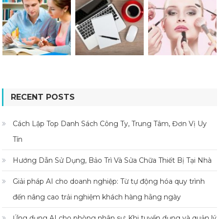
RECENT POSTS
Cách Lập Top Danh Sách Công Ty, Trung Tâm, Đơn Vị Uy
Tín
Hướng Dẫn Sử Dụng, Bảo Trì Và Sửa Chữa Thiết Bị Tại Nhà
Giải pháp AI cho doanh nghiệp: Từ tự động hóa quy trình
đến nâng cao trải nghiệm khách hàng hằng ngày
Ứng dụng AI cho phòng nhân sự: Khi tuyển dụng và quản lý