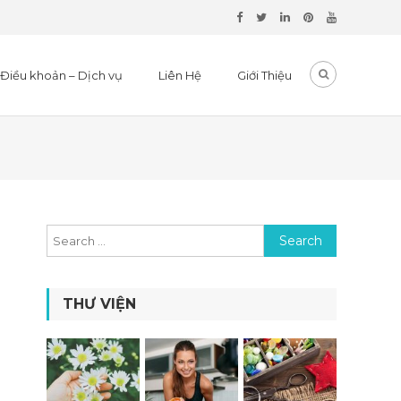
Điều khoản – Dịch vụ
Liên Hệ
Giới Thiệu
Search for:
THƯ VIỆN