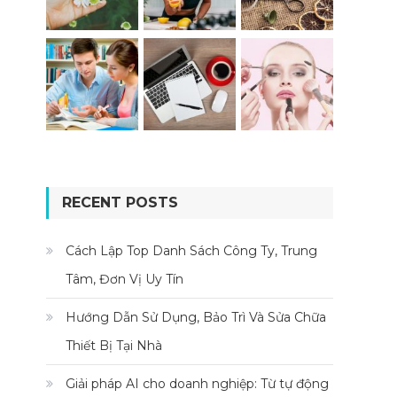
RECENT POSTS
Cách Lập Top Danh Sách Công Ty, Trung
Tâm, Đơn Vị Uy Tín
Hướng Dẫn Sử Dụng, Bảo Trì Và Sửa Chữa
Thiết Bị Tại Nhà
Giải pháp AI cho doanh nghiệp: Từ tự động