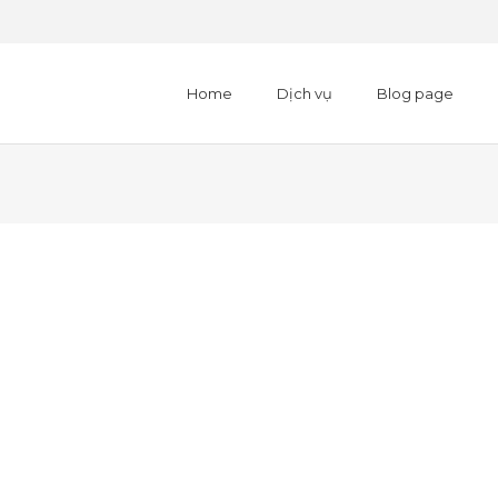
Home
Dịch vụ
Blog page