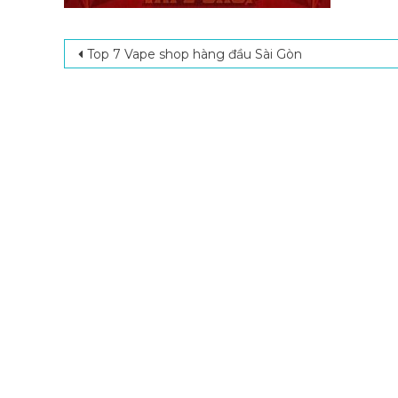
Post navigation
Top 7 Vape shop hàng đầu Sài Gòn