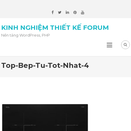
KINH NGHIỆM THIẾT KẾ FORUM
Nền tảng WordPress, PHP
Top-Bep-Tu-Tot-Nhat-4