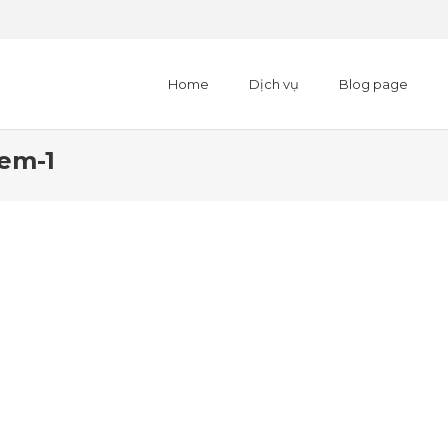
Home
Dịch vụ
Blog page
em-1