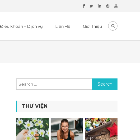
Điều khoản – Dịch vụ
Liên Hệ
Giới Thiệu
Search for:
THƯ VIỆN