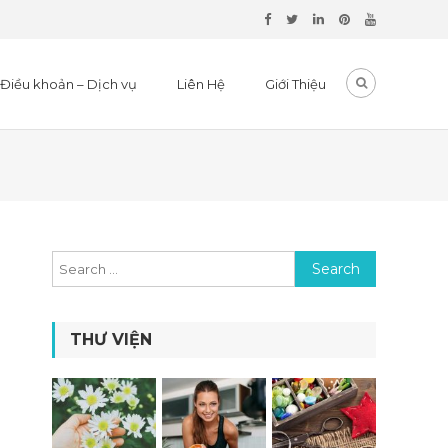
Điều khoản – Dịch vụ
Liên Hệ
Giới Thiệu
Search for:
THƯ VIỆN