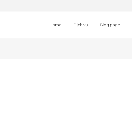
Home
Dịch vụ
Blog page