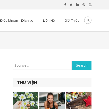
Điều khoản – Dịch vụ
Liên Hệ
Giới Thiệu
Search for:
THƯ VIỆN