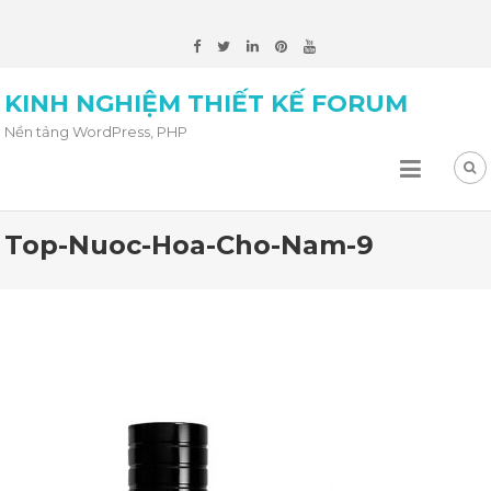
KINH NGHIỆM THIẾT KẾ FORUM
Nền tảng WordPress, PHP
Top-Nuoc-Hoa-Cho-Nam-9