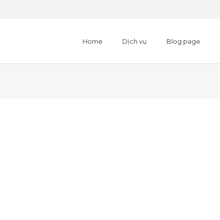
Home
Dịch vụ
Blog page