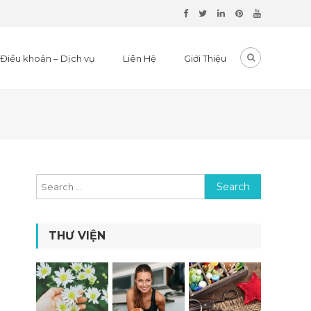
Điều khoản – Dịch vụ
Liên Hệ
Giới Thiệu
Search for:
THƯ VIỆN