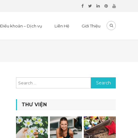
Điều khoản – Dịch vụ
Liên Hệ
Giới Thiệu
Search for:
THƯ VIỆN