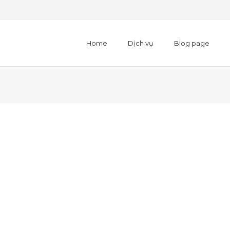
Home
Dịch vụ
Blog page