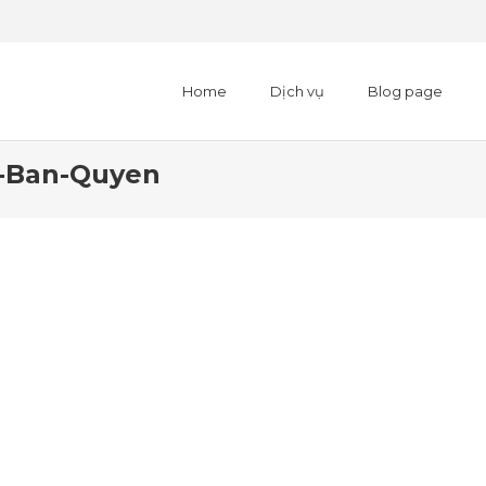
Home
Dịch vụ
Blog page
-Ban-Quyen