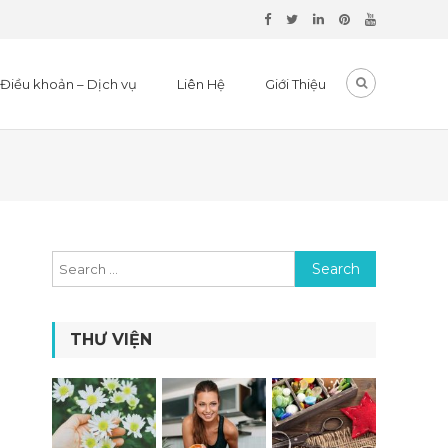
Điều khoản – Dịch vụ
Liên Hệ
Giới Thiệu
Search for:
THƯ VIỆN