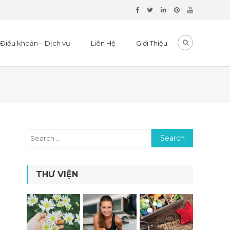
Điều khoản – Dịch vụ
Liên Hệ
Giới Thiệu
Search for:
THƯ VIỆN