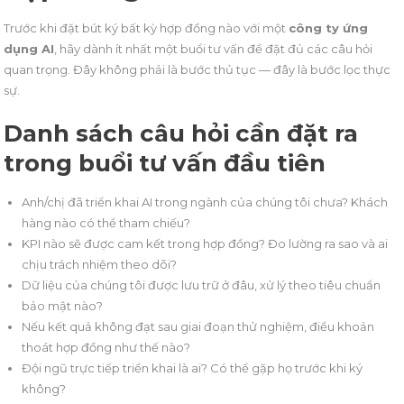
Trước khi đặt bút ký bất kỳ hợp đồng nào với một
công ty ứng
dụng AI
, hãy dành ít nhất một buổi tư vấn để đặt đủ các câu hỏi
quan trọng. Đây không phải là bước thủ tục — đây là bước lọc thực
sự.
Danh sách câu hỏi cần đặt ra
trong buổi tư vấn đầu tiên
Anh/chị đã triển khai AI trong ngành của chúng tôi chưa? Khách
hàng nào có thể tham chiếu?
KPI nào sẽ được cam kết trong hợp đồng? Đo lường ra sao và ai
chịu trách nhiệm theo dõi?
Dữ liệu của chúng tôi được lưu trữ ở đâu, xử lý theo tiêu chuẩn
bảo mật nào?
Nếu kết quả không đạt sau giai đoạn thử nghiệm, điều khoản
thoát hợp đồng như thế nào?
Đội ngũ trực tiếp triển khai là ai? Có thể gặp họ trước khi ký
không?