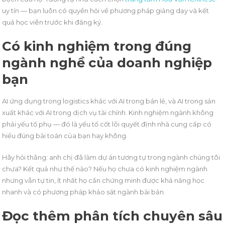
uy tín — bạn luôn có quyền hỏi về phương pháp giảng dạy và kết
quả học viên trước khi đăng ký.
Có kinh nghiệm trong đúng
ngành nghề của doanh nghiệp
bạn
AI ứng dụng trong logistics khác với AI trong bán lẻ, và AI trong sản
xuất khác với AI trong dịch vụ tài chính. Kinh nghiệm ngành không
phải yếu tố phụ — đó là yếu tố cốt lõi quyết định nhà cung cấp có
hiểu đúng bài toán của bạn hay không.
Hãy hỏi thẳng: anh chị đã làm dự án tương tự trong ngành chúng tôi
chưa? Kết quả như thế nào? Nếu họ chưa có kinh nghiệm ngành
nhưng vẫn tự tin, ít nhất họ cần chứng minh được khả năng học
nhanh và có phương pháp khảo sát ngành bài bản.
Đọc thêm phân tích chuyên sâu