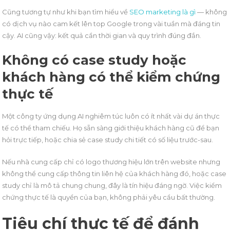
Cũng tương tự như khi bạn tìm hiểu về
SEO marketing là gì
— không
có dịch vụ nào cam kết lên top Google trong vài tuần mà đáng tin
cậy. AI cũng vậy: kết quả cần thời gian và quy trình đúng đắn.
Không có case study hoặc
khách hàng có thể kiểm chứng
thực tế
Một công ty ứng dụng AI nghiêm túc luôn có ít nhất vài dự án thực
tế có thể tham chiếu. Họ sẵn sàng giới thiệu khách hàng cũ để bạn
hỏi trực tiếp, hoặc chia sẻ case study chi tiết có số liệu trước-sau.
Nếu nhà cung cấp chỉ có logo thương hiệu lớn trên website nhưng
không thể cung cấp thông tin liên hệ của khách hàng đó, hoặc case
study chỉ là mô tả chung chung, đây là tín hiệu đáng ngờ. Việc kiểm
chứng thực tế là quyền của bạn, không phải yêu cầu bất thường.
Tiêu chí thực tế để đánh