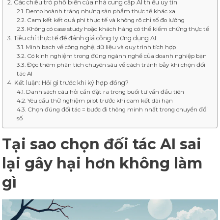
Các chiêu trò phổ biến của nhà cung cấp AI thiếu uy tín
Demo hoành tráng nhưng sản phẩm thực tế khác xa
Cam kết kết quả phi thực tế và không rõ chỉ số đo lường
Không có case study hoặc khách hàng có thể kiểm chứng thực tế
Tiêu chí thực tế để đánh giá công ty ứng dụng AI
Minh bạch về công nghệ, dữ liệu và quy trình tích hợp
Có kinh nghiệm trong đúng ngành nghề của doanh nghiệp bạn
Đọc thêm phân tích chuyên sâu về cách tránh bẫy khi chọn đối
tác AI
Kết luận: Hỏi gì trước khi ký hợp đồng?
Danh sách câu hỏi cần đặt ra trong buổi tư vấn đầu tiên
Yêu cầu thử nghiệm pilot trước khi cam kết dài hạn
Chọn đúng đối tác = bước đi thông minh nhất trong chuyển đổi
số
Tại sao chọn đối tác AI sai
lại gây hại hơn không làm
gì