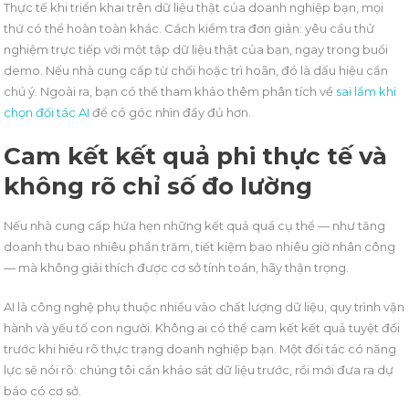
Thực tế khi triển khai trên dữ liệu thật của doanh nghiệp bạn, mọi
thứ có thể hoàn toàn khác. Cách kiểm tra đơn giản: yêu cầu thử
nghiệm trực tiếp với một tập dữ liệu thật của bạn, ngay trong buổi
demo. Nếu nhà cung cấp từ chối hoặc trì hoãn, đó là dấu hiệu cần
chú ý. Ngoài ra, bạn có thể tham khảo thêm phân tích về
sai lầm khi
chọn đối tác AI
để có góc nhìn đầy đủ hơn.
Cam kết kết quả phi thực tế và
không rõ chỉ số đo lường
Nếu nhà cung cấp hứa hẹn những kết quả quá cụ thể — như tăng
doanh thu bao nhiêu phần trăm, tiết kiệm bao nhiêu giờ nhân công
— mà không giải thích được cơ sở tính toán, hãy thận trọng.
AI là công nghệ phụ thuộc nhiều vào chất lượng dữ liệu, quy trình vận
hành và yếu tố con người. Không ai có thể cam kết kết quả tuyệt đối
trước khi hiểu rõ thực trạng doanh nghiệp bạn. Một đối tác có năng
lực sẽ nói rõ: chúng tôi cần khảo sát dữ liệu trước, rồi mới đưa ra dự
báo có cơ sở.