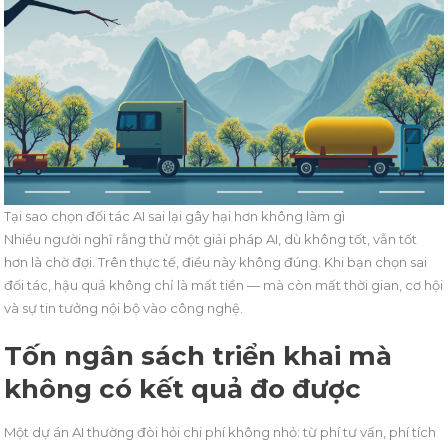
Tại sao chọn đối tác AI sai lại gây hại hơn không làm gì
Nhiều người nghĩ rằng thử một giải pháp AI, dù không tốt, vẫn tốt
hơn là chờ đợi. Trên thực tế, điều này không đúng. Khi bạn chọn sai
đối tác, hậu quả không chỉ là mất tiền — mà còn mất thời gian, cơ hội
và sự tin tưởng nội bộ vào công nghệ.
Tốn ngân sách triển khai mà
không có kết quả đo được
Một dự án AI thường đòi hỏi chi phí không nhỏ: từ phí tư vấn, phí tích