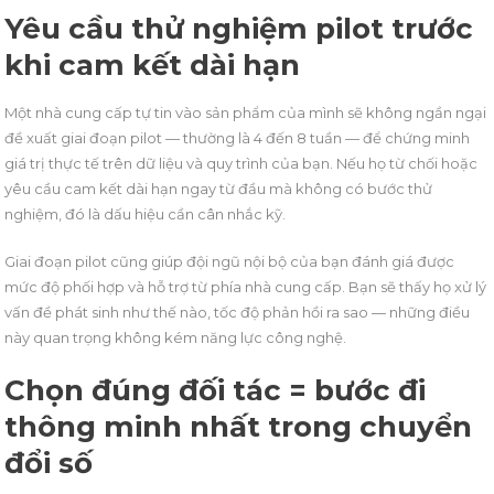
Yêu cầu thử nghiệm pilot trước
khi cam kết dài hạn
Một nhà cung cấp tự tin vào sản phẩm của mình sẽ không ngần ngại
đề xuất giai đoạn pilot — thường là 4 đến 8 tuần — để chứng minh
giá trị thực tế trên dữ liệu và quy trình của bạn. Nếu họ từ chối hoặc
yêu cầu cam kết dài hạn ngay từ đầu mà không có bước thử
nghiệm, đó là dấu hiệu cần cân nhắc kỹ.
Giai đoạn pilot cũng giúp đội ngũ nội bộ của bạn đánh giá được
mức độ phối hợp và hỗ trợ từ phía nhà cung cấp. Bạn sẽ thấy họ xử lý
vấn đề phát sinh như thế nào, tốc độ phản hồi ra sao — những điều
này quan trọng không kém năng lực công nghệ.
Chọn đúng đối tác = bước đi
thông minh nhất trong chuyển
đổi số