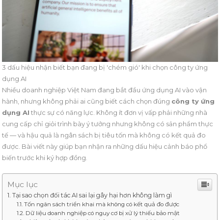
3 dấu hiệu nhận biết bạn đang bị 'chém gió' khi chọn công ty ứng
dụng AI
Nhiều doanh nghiệp Việt Nam đang bắt đầu ứng dụng AI vào vận
hành, nhưng không phải ai cũng biết cách chọn đúng
công ty ứng
dụng AI
thực sự có năng lực. Không ít đơn vị vấp phải những nhà
cung cấp chỉ giỏi trình bày ý tưởng nhưng không có sản phẩm thực
tế — và hậu quả là ngân sách bị tiêu tốn mà không có kết quả đo
được. Bài viết này giúp bạn nhận ra những dấu hiệu cảnh báo phổ
biến trước khi ký hợp đồng.
Mục lục
Tại sao chọn đối tác AI sai lại gây hại hơn không làm gì
Tốn ngân sách triển khai mà không có kết quả đo được
Dữ liệu doanh nghiệp có nguy cơ bị xử lý thiếu bảo mật