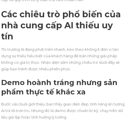
Các chiêu trò phổ biến của
nhà cung cấp AI thiếu uy
tín
Thị trường AI đang phát triển nhanh, kéo theo không ít đơn vị tận
dụng sự thiếu hiểu biết của khách hàng để bán những giải pháp
không có giá trị thực. Nhận diện sớm những chiêu trò dưới đây sẽ
giúp bạn tránh được nhiều phiền phức.
Demo hoành tráng nhưng sản
phẩm thực tế khác xa
Bước vào buổi giới thiệu, bạn thấy giao diện đẹp, tính năng ấn tượng,
AI trả lời trơn tru. Nhưng đó là demo được chuẩn bị kỹ, chạy trên dữ
liệu giả lập hoặc tình huống lý tưởng.