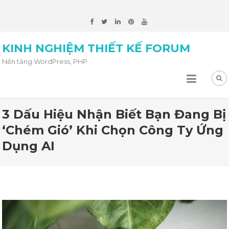
KINH NGHIỆM THIẾT KẾ FORUM
Nền tảng WordPress, PHP
3 Dấu Hiệu Nhận Biết Bạn Đang Bị
‘chém Gió’ Khi Chọn Công Ty Ứng
Dụng AI