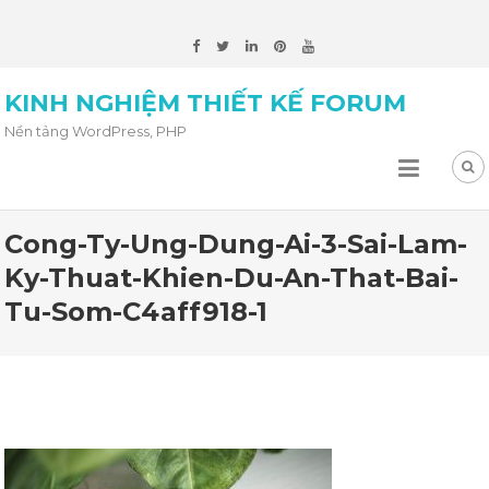
KINH NGHIỆM THIẾT KẾ FORUM
Nền tảng WordPress, PHP
Cong-Ty-Ung-Dung-Ai-3-Sai-Lam-
Ky-Thuat-Khien-Du-An-That-Bai-
Tu-Som-C4aff918-1