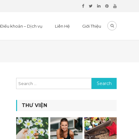
Điều khoản – Dịch vụ
Liên Hệ
Giới Thiệu
Search for:
THƯ VIỆN