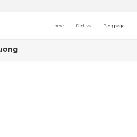
Home
Dịch vụ
Blog page
uong