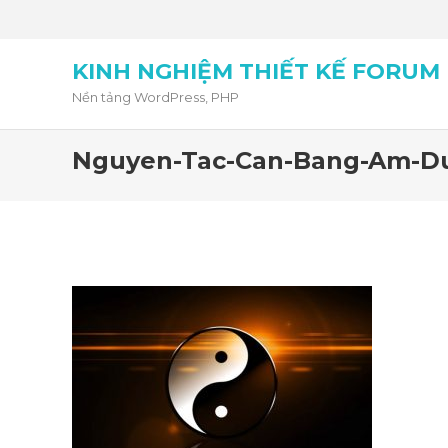
KINH NGHIỆM THIẾT KẾ FORUM
Nền tảng WordPress, PHP
Nguyen-Tac-Can-Bang-Am-D