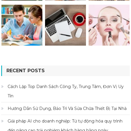
RECENT POSTS
Cách Lập Top Danh Sách Công Ty, Trung Tâm, Đơn Vị Uy
Tín
Hướng Dẫn Sử Dụng, Bảo Trì Và Sửa Chữa Thiết Bị Tại Nhà
Giải pháp AI cho doanh nghiệp: Từ tự động hóa quy trình
đến nâng cao trải nghiệm khách hàng hằng ngày