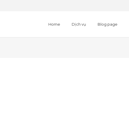
Home
Dịch vụ
Blog page