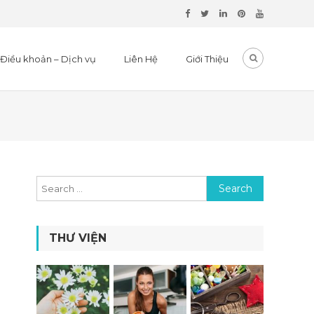
Điều khoản – Dịch vụ
Liên Hệ
Giới Thiệu
Search for:
THƯ VIỆN