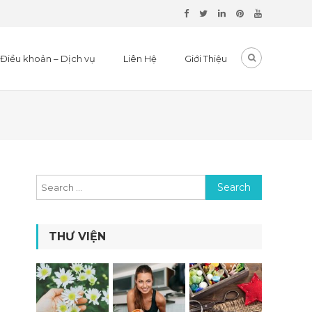
Điều khoản – Dịch vụ
Liên Hệ
Giới Thiệu
Search for:
THƯ VIỆN