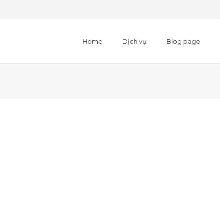
Home
Dịch vụ
Blog page