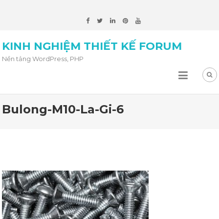
KINH NGHIỆM THIẾT KẾ FORUM
Nền tảng WordPress, PHP
Bulong-M10-La-Gi-6