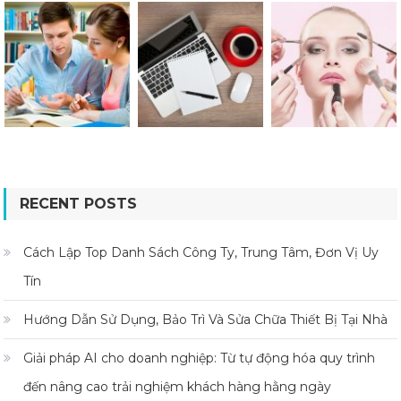
RECENT POSTS
Cách Lập Top Danh Sách Công Ty, Trung Tâm, Đơn Vị Uy
Tín
Hướng Dẫn Sử Dụng, Bảo Trì Và Sửa Chữa Thiết Bị Tại Nhà
Giải pháp AI cho doanh nghiệp: Từ tự động hóa quy trình
đến nâng cao trải nghiệm khách hàng hằng ngày