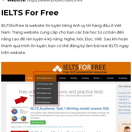
IELTS For Free
IELTSforfree là website ôn luyện tiếng Anh uy tín hàng đầu ở Việt
Nam. Trang website cung cấp cho bạn các bài học từ cơ bản đến
nâng cao để rèn luyện 4 kỹ năng: Nghe, Nói, Đọc, Viết. Sau khi hoàn
thành quá trình ôn luyện, bạn có thể đăng ký làm bài test IELTS ngay
trên website.