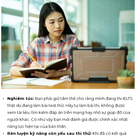
Nghiêm túc:
Bạn phải giữ tâm thế cho rằng mình đang thi IELTS
thật dù đang làm bài test thử. Hãy tự làm bài thi, không được
xem tài liệu, tìm kiếm đáp án trên mạng hay nhờ sự giúp đỡ của
người khác. Có như vậy bạn mới đánh giá được chính xác nhất
năng lực hiện tại của bản thân.
Rèn luyện kỹ năng còn yếu sau thi thử:
Khi đã có kết quả