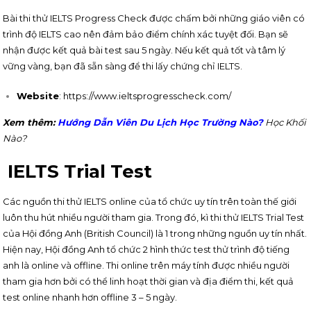
Bài thi thử IELTS Progress Check được chấm bởi những giáo viên có
trình độ IELTS cao nên đảm bảo điểm chính xác tuyệt đối. Bạn sẽ
nhận được kết quả bài test sau 5 ngày. Nếu kết quả tốt và tâm lý
vững vàng, bạn đã sẵn sàng để thi lấy chứng chỉ IELTS.
Website
: https://www.ieltsprogresscheck.com/
Xem thêm:
Hướng Dẫn Viên Du Lịch Học Trường Nào
?
Học Khối
Nào?
IELTS Trial Test
Các nguồn thi thử IELTS online của tổ chức uy tín trên toàn thế giới
luôn thu hút nhiều người tham gia. Trong đó, kì thi thử IELTS Trial Test
của Hội đồng Anh (British Council) là 1 trong những nguồn uy tín nhất.
Hiện nay, Hội đồng Anh tổ chức 2 hình thức test thử trình độ tiếng
anh là online và offline. Thi online trên máy tính được nhiều người
tham gia hơn bởi có thể linh hoạt thời gian và địa điểm thi, kết quả
test online nhanh hơn offline 3 – 5 ngày.