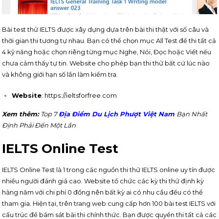
Bài test thử IELTS được xây dựng dựa trên bài thi thật với số câu và
thời gian thi tương tự nhau. Bạn có thể chọn mục All Test để thi tất cả
4 kỹ năng hoặc chọn riêng từng mục Nghe, Nói, Đọc hoặc Viết nếu
chưa cảm thấy tự tin. Website cho phép bạn thi thử bất cứ lúc nào
và không giới hạn số lần làm kiểm tra.
Website
: https://ieltsforfree.com
Xem thêm:
Top 7
Địa Điểm Du Lịch Phượt Việt Nam
Bạn Nhất
Định Phải Đến Một Lần
IELTS Online Test
IELTS Online Test là 1 trong các nguồn thi thử IELTS online uy tín được
nhiều người đánh giá cao. Website tổ chức các kỳ thi thử định kỳ
hàng năm với chi phí 0 đồng nên bất kỳ ai có nhu cầu đều có thể
tham gia. Hiện tại, trên trang web cung cấp hơn 100 bài test IELTS với
cấu trúc đề bám sát bài thi chính thức. Bạn được quyền thi tất cả các