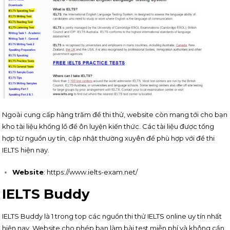
Ngoài cung cấp hàng trăm đề thi thử, website còn mang tới cho bạn
kho tài liệu khổng lồ để ôn luyện kiến thức. Các tài liệu được tổng
hợp từ nguồn uy tín, cập nhật thường xuyên để phù hợp với đề thi
IELTS hiện nay.
Website
: https://www.ielts-exam.net/
IELTS Buddy
IELTS Buddy là 1 trong top các nguồn thi thử IELTS online uy tín nhất
hiện nay. Website cho phép bạn làm bài test miễn phí và không cần