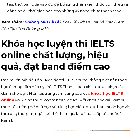
test thử, bạn dựa vào đó để bổ sung thêm kiến thức còn thiếu và
dành nhiều thời gian hơn cho những kỹ năng chưa thành thạo.
Xem thêm:
Bulong M10 Là Gì
?
Tìm Hiểu Phân Loại Và Đặc Điểm
Cấu Tạo Của Bulong M10
Khóa học luyện thi IELTS
online chất lượng, hiệu
quả, đạt band điểm cao
Bạn muốn bắt đầu ôn luyện để thi IELTS nhưng không biết nên theo
học ở trung tâm nào uy tín? IELTS Thanh Loan chính là lựa chọn tốt
dành cho bạn. Hiện tại, trung tâm cung cấp các
khoá học IELTS
online
với 2 hình thức: Zoom hoặc video. Mỗi khoá học đều đặt ra
mục tiêu riêng để phù hợp với từng học viên. Ví dụ, bạn muốn học và
thi trong thời gian ngắn có thể tham gia khoá học cấp tốc hoặc 1
kèm 1.