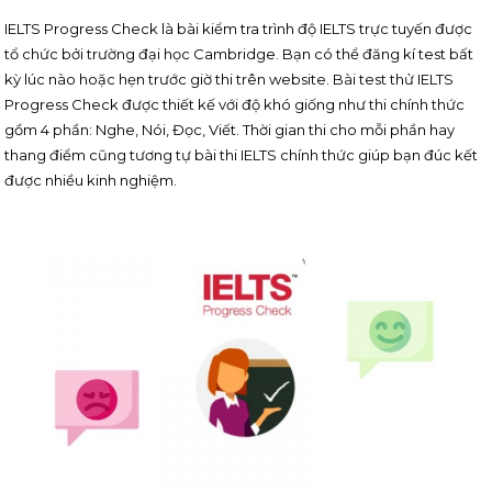
IELTS Progress Check là bài kiểm tra trình độ IELTS trực tuyến được
tổ chức bởi trường đại học Cambridge. Bạn có thể đăng kí test bất
kỳ lúc nào hoặc hẹn trước giờ thi trên website. Bài test thử IELTS
Progress Check được thiết kế với độ khó giống như thi chính thức
gồm 4 phần: Nghe, Nói, Đọc, Viết. Thời gian thi cho mỗi phần hay
thang điểm cũng tương tự bài thi IELTS chính thức giúp bạn đúc kết
được nhiều kinh nghiệm.