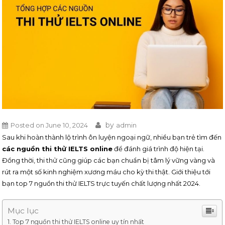
by
Posted on
June 10, 2024
admin
Sau khi hoàn thành lộ trình ôn luyện ngoại ngữ, nhiều bạn trẻ tìm đến
các nguồn thi thử IELTS online
để đánh giá trình độ hiện tại.
Đồng thời, thi thử cũng giúp các bạn chuẩn bị tâm lý vững vàng và
rút ra một số kinh nghiệm xương máu cho kỳ thi thật. Giới thiệu tới
bạn top 7 nguồn thi thử IELTS trực tuyến chất lượng nhất 2024.
Mục lục
Top 7 nguồn thi thử IELTS online uy tín nhất