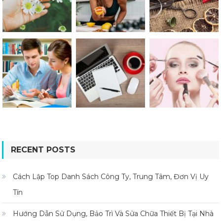
RECENT POSTS
Cách Lập Top Danh Sách Công Ty, Trung Tâm, Đơn Vị Uy
Tín
Hướng Dẫn Sử Dụng, Bảo Trì Và Sửa Chữa Thiết Bị Tại Nhà