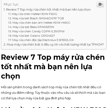
Mục lục
Review 7 Top máy rửa chén tốt nhất mà bạn nên lựa chọn
Máy rửa chén Hafele HDW-F60G
Máy rửa bát Bosch SMS46GI01P TGB
Máy rửa chén bán âm Hafele HDW-HI60C
Máy rửa bát Beko DFN05311W
Máy rửa chén Candy CDPN 1L390PW
Máy rửa bát Galanz GR12462T
Máy rửa chén độc lập Electrolux ESF5512LOX
Mua máy rửa chén bát ở đâu uy tín và chất lượng nhất tại TPHCM?
Review 7 Top máy rửa chén
tốt nhất mà bạn nên lựa
chọn
Mỗi sản phẩm trong danh sách top máy rửa chén tốt nhất đều có
những ưu điểm riêng. Tùy thuộc vào nhu cầu và sở thích mà các bạn
có thể lựa chọn máy rửa bát gia đình phù hợp.