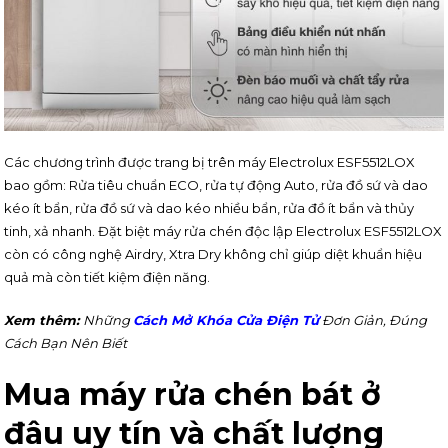
Các chương trình được trang bị trên máy Electrolux ESF5512LOX
bao gồm: Rửa tiêu chuẩn ECO, rửa tự động Auto, rửa đồ sứ và dao
kéo ít bẩn, rửa đồ sứ và dao kéo nhiều bẩn, rửa đồ ít bẩn và thủy
tinh, xả nhanh. Đặt biệt máy rửa chén độc lập Electrolux ESF5512LOX
còn có công nghệ Airdry, Xtra Dry không chỉ giúp diệt khuẩn hiệu
quả mà còn tiết kiệm điện năng.
Xem thêm:
Những
Cách Mở Khóa Cửa Điện Tử
Đơn Giản, Đúng
Cách Bạn Nên Biết
Mua máy rửa chén bát ở
đâu uy tín và chất lượng