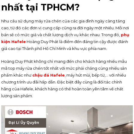
nhất tại TPHCM?
Nhu cầu sử dụng máy rửa chén của các gia đình ngày càng tăng
cao, từ đó các đơn vị cung cấp cũng ra đời ngày một nhiều. Mỗi nơi
bán sẽ có mức giá và chất lượng dịch vụ khác nhau. Trong đó,
phụ
kiện Hafele
Hoàng Duy Phát là điểm đến đáng tin cậy được đánh
giá cao tại Thành phố Hồ Chí Minh và khu vực phía nam.
Hoàng Duy Phát không chỉ mang đến cho khách hàng nhiều mẫu
mã top máy rửa chén tốt nhất với mức phải chăng cùng nhiều sản
phẩm khác như
chậu đá Hafele
, máy hút mùi, bếp từ,…
với nhiều
chương trình ưu đãi hấp dẫn. Đặc biệt đây cùng là đối tác chính
hãng của Hafele, khách hàng có thể hoàn toàn yên tâm về chất
lượng sản phẩm.