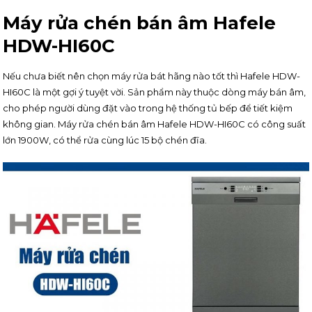
Máy rửa chén bán âm Hafele
HDW-HI60C
Nếu chưa biết nên chọn máy rửa bát hãng nào tốt thì Hafele HDW-
HI60C là một gợi ý tuyệt vời. Sản phẩm này thuộc dòng máy bán âm,
cho phép người dùng đặt vào trong hệ thống tủ bếp để tiết kiệm
không gian. Máy rửa chén bán âm Hafele HDW-HI60C có công suất
lớn 1900W, có thể rửa cùng lúc 15 bộ chén đĩa.