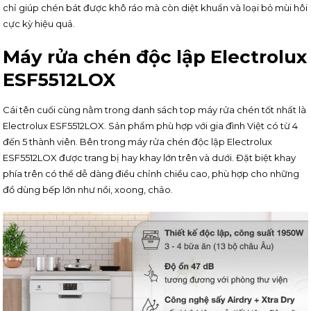
chỉ giúp chén bát được khô ráo mà còn diệt khuẩn và loại bỏ mùi hôi
cực kỳ hiệu quả.
Máy rửa chén độc lập Electrolux
ESF5512LOX
Cái tên cuối cùng nằm trong danh sách top máy rửa chén tốt nhất là
Electrolux ESF5512LOX. Sản phẩm phù hợp với gia đình Việt có từ 4
đến 5 thành viên. Bên trong máy rửa chén độc lập Electrolux
ESF5512LOX được trang bị hay khay lớn trên và dưới. Đặt biệt khay
phía trên có thể dễ dàng điều chỉnh chiều cao, phù hợp cho những
đồ dùng bếp lớn như nồi, xoong, chảo.