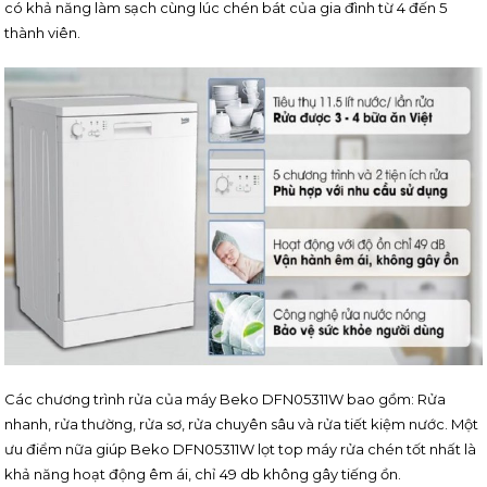
có khả năng làm sạch cùng lúc chén bát của gia đình từ 4 đến 5
thành viên.
Các chương trình rửa của máy Beko DFN05311W bao gồm: Rửa
nhanh, rửa thường, rửa sơ, rửa chuyên sâu và rửa tiết kiệm nước. Một
ưu điểm nữa giúp Beko DFN05311W lọt top máy rửa chén tốt nhất là
khả năng hoạt động êm ái, chỉ 49 db không gây tiếng ồn.