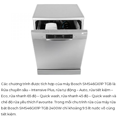
Các chương trình được tích hợp của máy Bosch SMS46GI01P TGB là:
Rửa chuyên sâu – Intensive Plus, rửa tự động – Auto, rửa tiết kiệm –
Eco, rửa nhanh 65 độ – Quick wash, rửa nhanh 45 độ – Quick wash và
chế độ rửa yêu thích Favourite. Trong mỗi chu trình rửa của máy rửa
bát Bosch SMS46GI01P TGB 2400W chỉ khoảng 9.5 lít nước vô cùng
tiết kiệm.