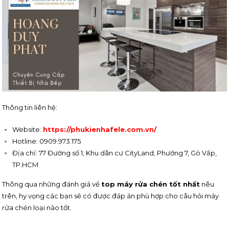
Thông tin liên hệ:
Website:
https://phukienhafele.com.vn/
Hotline: 0909.973.175
Địa chỉ: 77 Đường số 1, Khu dân cư CityLand, Phường 7, Gò Vấp,
TP.HCM
Thông qua những đánh giá về
top máy rửa chén tốt nhất
nêu
trên, hy vọng các bạn sẽ có được đáp án phù hợp cho câu hỏi máy
rửa chén loại nào tốt.