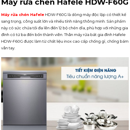
Máy rửa chén Hafele HDW-F60G
Máy rửa chén Hafele
HDW-F60G là dòng máy độc lập có thiết kế
sang trọng, công suất lớn và nhiều tính năng thông minh. Sản phẩm
này có sức chứa tối đa lên đến 12 bộ chén dĩa, phù hợp với những gia
đình có từ ba đến bốn thành viên. Thân máy rửa bát gia đình Hafele
HDW-F60G được làm từ chất liệu inox cao cấp chống gỉ, chống bám
vân tay.