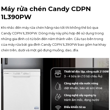
Máy rửa chén Candy CDPN
1L390PW
Khi nhắc đến máy rửa chén hãng nào tốt thì không thể bỏ qua
Candy CDPN 1L390PW. Dòng máy này phù hợp để sử dụng trong
những gia đình có từ bốn đến năm thành viên. Cấu tạo bên trong
của máy rửa bát gia đình Candy CDPN 1L390PW bao gồm hai khay
chén trên, dưới và một giỏ đựng muỗng, dao, đĩa.