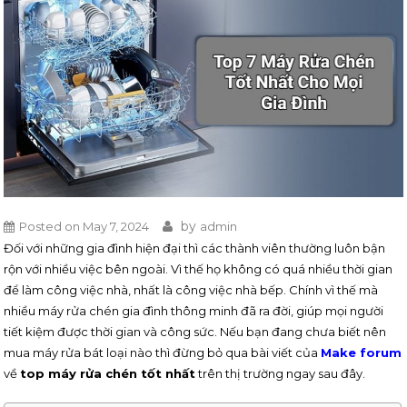
by
Posted on
May 7, 2024
admin
Đối với những gia đình hiện đại thì các thành viên thường luôn bận
rộn với nhiều việc bên ngoài. Vì thế họ không có quá nhiều thời gian
để làm công việc nhà, nhất là công việc nhà bếp. Chính vì thế mà
nhiều máy rửa chén gia đình thông minh đã ra đời, giúp mọi người
tiết kiệm được thời gian và công sức. Nếu bạn đang chưa biết nên
mua máy rửa bát loại nào thì đừng bỏ qua bài viết của
Make forum
về
top máy rửa chén tốt nhất
trên thị trường ngay sau đây.