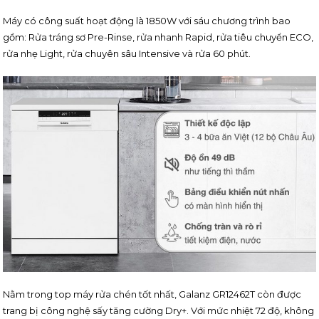
Máy có công suất hoạt động là 1850W với sáu chương trình bao
gồm: Rửa tráng sơ Pre-Rinse, rửa nhanh Rapid, rửa tiêu chuyển ECO,
rửa nhẹ Light, rửa chuyên sâu Intensive và rửa 60 phút.
Nằm trong top máy rửa chén tốt nhất, Galanz GR12462T còn được
trang bị công nghệ sấy tăng cường Dry+. Với mức nhiệt 72 độ, không