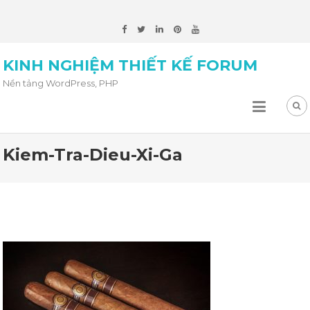
KINH NGHIỆM THIẾT KẾ FORUM
Nền tảng WordPress, PHP
Kiem-Tra-Dieu-Xi-Ga