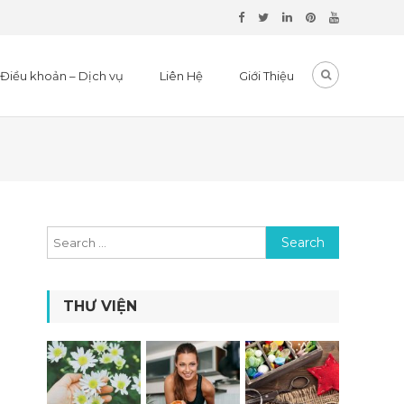
Điều khoản – Dịch vụ
Liên Hệ
Giới Thiệu
Search for:
THƯ VIỆN