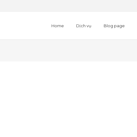
Home
Dịch vụ
Blog page