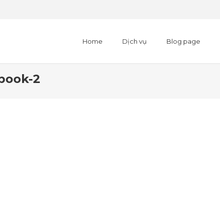
Home
Dịch vụ
Blog page
book-2