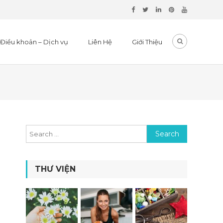
Điều khoản – Dịch vụ
Liên Hệ
Giới Thiệu
Search for:
THƯ VIỆN