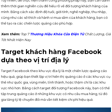
Tuy nhiên, để thực hiện thành công phương pháp này, bạn cần dành
thêm thời gian nghiên cứu để hiểu rõ về đối tượng khách hàng của
mình. Bằng cách xác định độ tuổi, giới tính, nghề nghiệp, thu nhập,
cũng như các sở thích và hành vi mua sắm của khách hàng, bạn có
thể tạo ra các chiến lược quảng cáo phù hợp.
Xem thêm:
Top 7
Thương Hiệu Khóa Cửa Điện Tử
Chất Lượng, Giá
Tốt Nhất Hiện Nay
Target khách hàng Facebook
dựa theo vị trí địa lý
Target Facebook theo khu vực địa lý là một chiến lược quảng cáo
hiệu quả, giúp bạn thiết lập vị trí hiển thị quảng cáo ở các khu vực cụ
thể như quốc gia, vùng miền, tỉnh thành, hoặc thậm chí là các khu
vực nhỏ hơn. Bằng cách target đối tượng Facebook này, bạn có thể
tập trung quảng cáo ở những khu vực có nhu cầu mua hàng, từ đó
gia tăng tỷ lệ chuyển đổi mà vẫn tiết kiệm chi phí hiệu quả.