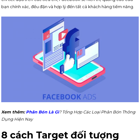
bạn chính xác, đều đặn và hợp lý đến tất cả khách hàng tiềm năng.
Xem thêm:
Phân Bón Là Gì
? Tổng Hợp Các Loại Phân Bón Thông
Dụng Hiện Nay
8 cách Target đối tượng