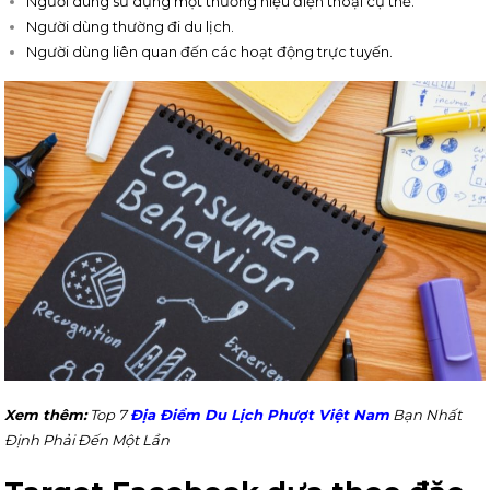
Người dùng sử dụng một thương hiệu điện thoại cụ thể.
Người dùng thường đi du lịch.
Người dùng liên quan đến các hoạt động trực tuyến.
Xem thêm:
Top 7
Địa Điểm Du Lịch Phượt Việt Nam
Bạn Nhất
Định Phải Đến Một Lần