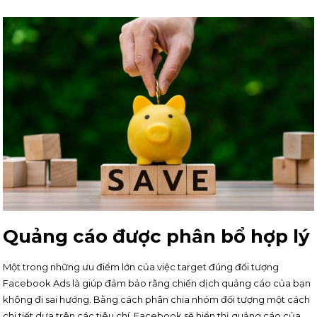
Quảng cáo được phân bổ hợp lý
Một trong những ưu điểm lớn của việc target đúng đối tượng
Facebook Ads là giúp đảm bảo rằng chiến dịch quảng cáo của bạn
không đi sai hướng. Bằng cách phân chia nhóm đối tượng một cách
chi tiết dựa trên các tiêu chí, Facebook sẽ hiển thị quảng cáo của