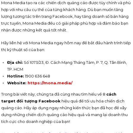
Mona Media tạo ra các chiến dịch quảng cáo được tùy chỉnh và phù
hợp với nhu cầu cụ thể của từng khách hàng. Dù bạn muốn tăng
lượng tương tác trên trang Facebook, hay tăng doanh số bán hàng
trực tuyến, Mona Media đều có giải pháp phù hợp và đảm bảo bạn
nhận được những kết quả tốt nhất.
Hãy liên hệ với Mona Media ngay hôm nay để bắt đầu hành trình tiếp
thị kỹ thuật số của bạn:
Địa chỉ:
Số 1073/23, Đ. Cách Mạng Tháng Tám, P. 7, Q. Tân Bình,
TP. HCM
Hotline:
1900 636 648
Website:
https://mona.media/
Trong bài viết này, chúng ta đã cùng nhau tìm hiểu về 8
cách
target đối tượng Facebook
hiệu quả để tối ưu hóa chiến dịch
quảng cáo. Hãy áp dụng ngay những kiến thức bạn đã học để xây
dựng những chiến dịch quảng cáo hiệu quả và mang lại doanh thu
tích cực cho doanh nghiệp của bạn!