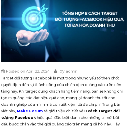
by
Posted on
April 22, 2024
admin
Target đối tượng Facebook là một trong những yếu tố then chốt
quyết định đến sự thành công của chiến dịch quảng cáo trên nền
tảng này. Khi target đúng khách hàng tiềm năng, bạn sẽ không chỉ
tạo ra quảng cáo đạt hiệu quả cao, mang lại doanh thu tốt cho
doanh nghiệp của mình mà còn tiết kiệm tối đa chi phí. Trong bài
viết này,
Make Forum
sẽ giới thiệu chi tiết về 8
cách target đối
tượng Facebook
hiệu quả, đặc biệt dành cho những ai mới bắt
đầu bước chân vào thế giới quảng cáo trên mạng xã hội này. Hãy