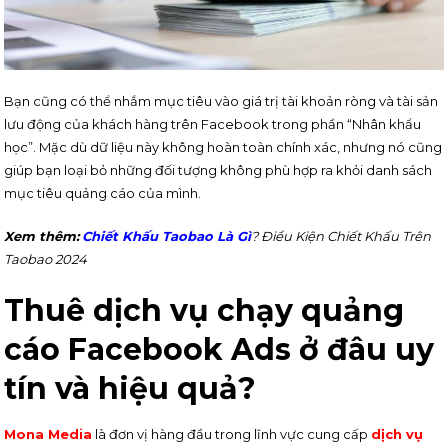
Bạn cũng có thể nhắm mục tiêu vào giá trị tài khoản ròng và tài sản
lưu động của khách hàng trên Facebook trong phần “Nhân khẩu
học”. Mặc dù dữ liệu này không hoàn toàn chính xác, nhưng nó cũng
giúp bạn loại bỏ những đối tượng không phù hợp ra khỏi danh sách
mục tiêu quảng cáo của mình.
Xem thêm:
Chiết Khấu Taobao Là Gì
? Điều Kiện Chiết Khấu Trên
Taobao 2024
Thuê dịch vụ chạy quảng
cáo Facebook Ads ở đâu uy
tín và hiệu quả?
Mona Media
là đơn vị hàng đầu trong lĩnh vực cung cấp
dịch vụ