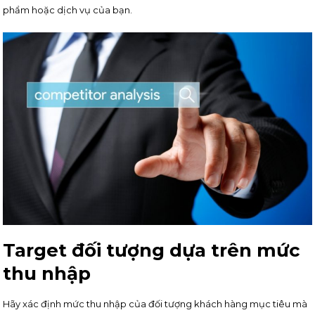
phẩm hoặc dịch vụ của bạn.
Target đối tượng dựa trên mức
thu nhập
Hãy xác định mức thu nhập của đối tượng khách hàng mục tiêu mà