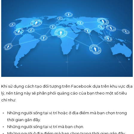
Khi sử dụng cách tạo đối tượng trên Facebook dựa trên khu vực địa
lý, nền tảng này sẽ phân phối quảng cáo của bạn theo một số tiêu
chí như:
Những người sống tại vị trí hoặc ở địa điểm mà bạn chọn trong
thời gian gần đây.
Những người sống tại vị trí mà bạn chọn.
Những người ở địa điểm mà bạn chọn trong thời gian gần đây.