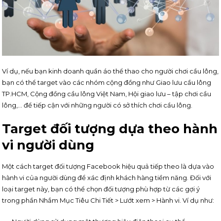
Ví dụ, nếu bạn kinh doanh quần áo thể thao cho người chơi cầu lông,
bạn có thể target vào các nhóm cộng đồng như Giao lưu cầu lông
TP.HCM, Cộng đồng cầu lông Việt Nam, Hội giao lưu – tập chơi cầu
lông,… để tiếp cận với những người có sở thích chơi cầu lông.
Target đối tượng dựa theo hành
vi người dùng
Một cách target đối tượng Facebook hiệu quả tiếp theo là dựa vào
hành vi của người dùng để xác định khách hàng tiềm năng. Đối với
loại target này, bạn có thể chọn đối tượng phù hợp từ các gợi ý
trong phần Nhắm Mục Tiêu Chi Tiết > Lướt xem > Hành vi. Ví dụ như: