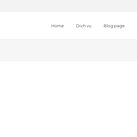
Home
Dịch vụ
Blog page