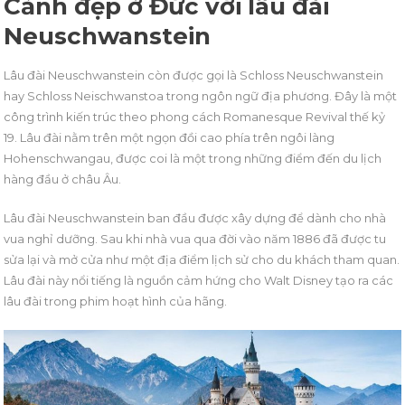
Cảnh đẹp ở Đức với lâu đài
Neuschwanstein
Lâu đài Neuschwanstein còn được gọi là Schloss Neuschwanstein
hay Schloss Neischwanstoa trong ngôn ngữ địa phương. Đây là một
công trình kiến trúc theo phong cách Romanesque Revival thế kỷ
19. Lâu đài nằm trên một ngọn đồi cao phía trên ngôi làng
Hohenschwangau, được coi là một trong những điểm đến du lịch
hàng đầu ở châu Âu.
Lâu đài Neuschwanstein ban đầu được xây dựng để dành cho nhà
vua nghỉ dưỡng. Sau khi nhà vua qua đời vào năm 1886 đã được tu
sửa lại và mở cửa như một địa điểm lịch sử cho du khách tham quan.
Lâu đài này nổi tiếng là nguồn cảm hứng cho Walt Disney tạo ra các
lâu đài trong phim hoạt hình của hãng.