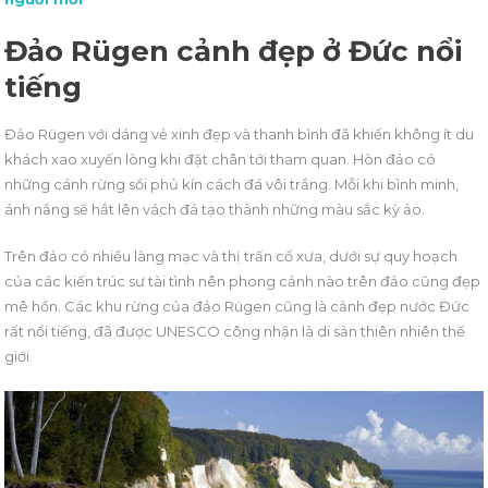
Đảo Rügen cảnh đẹp ở Đức nổi
tiếng
Đảo Rügen với dáng vẻ xinh đẹp và thanh bình đã khiến không ít du
khách xao xuyến lòng khi đặt chân tới tham quan. Hòn đảo có
những cánh rừng sồi phủ kín cách đá vôi trắng. Mỗi khi bình minh,
ánh nắng sẽ hắt lên vách đá tạo thành những màu sắc kỳ ảo.
Trên đảo có nhiều làng mạc và thị trấn cổ xưa, dưới sự quy hoạch
của các kiến trúc sư tài tình nên phong cảnh nào trên đảo cũng đẹp
mê hồn. Các khu rừng của đảo Rügen cũng là cảnh đẹp nước Đức
rất nổi tiếng, đã được UNESCO công nhận là di sản thiên nhiên thế
giới.