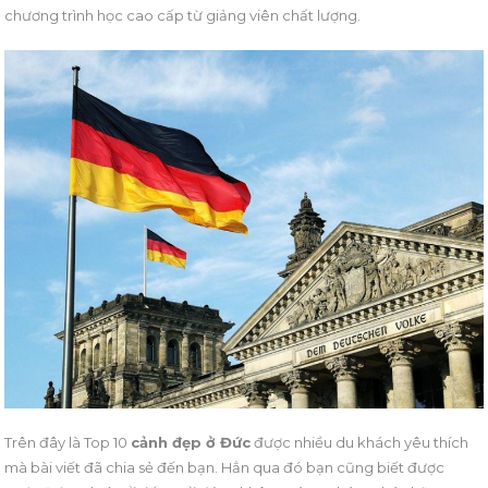
chương trình học cao cấp từ giảng viên chất lượng.
Trên đây là Top 10
cảnh đẹp ở Đức
được nhiều du khách yêu thích
mà bài viết đã chia sẻ đến bạn. Hẳn qua đó bạn cũng biết được