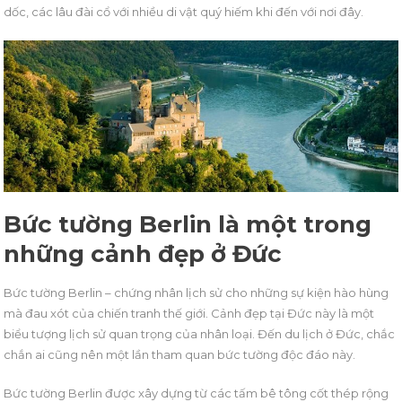
dốc, các lâu đài cổ với nhiều di vật quý hiếm khi đến với nơi đây.
Bức tường Berlin là một trong
những cảnh đẹp ở Đức
Bức tường Berlin – chứng nhân lịch sử cho những sự kiện hào hùng
mà đau xót của chiến tranh thế giới. Cảnh đẹp tại Đức này là một
biểu tượng lịch sử quan trọng của nhân loại. Đến du lịch ở Đức, chắc
chắn ai cũng nên một lần tham quan bức tường độc đáo này.
Bức tường Berlin được xây dựng từ các tấm bê tông cốt thép rộng