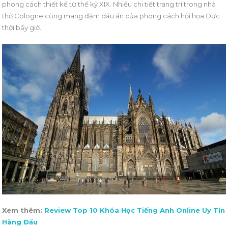
phong cách thiết kế từ thế kỷ XIX. Nhiều chi tiết trang trí trong nhà
thờ Cologne cũng mang đậm dấu ấn của phong cách hội họa Đức
thời bấy giờ.
Xem thêm:
Review Top 10 Khóa Học Tiếng Anh Online Uy Tín
Hàng Đầu