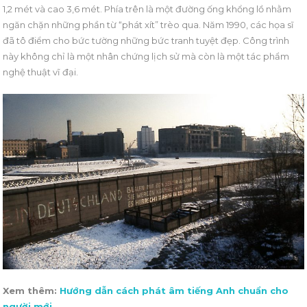
1,2 mét và cao 3,6 mét. Phía trên là một đường ống khổng lồ nhằm
ngăn chặn những phần từ “phát xít” trèo qua. Năm 1990, các họa sĩ
đã tô điểm cho bức tường những bức tranh tuyệt đẹp. Công trình
này không chỉ là một nhân chứng lịch sử mà còn là một tác phẩm
nghệ thuật vĩ đại.
Xem thêm:
Hướng dẫn cách phát âm tiếng Anh chuẩn cho
người mới