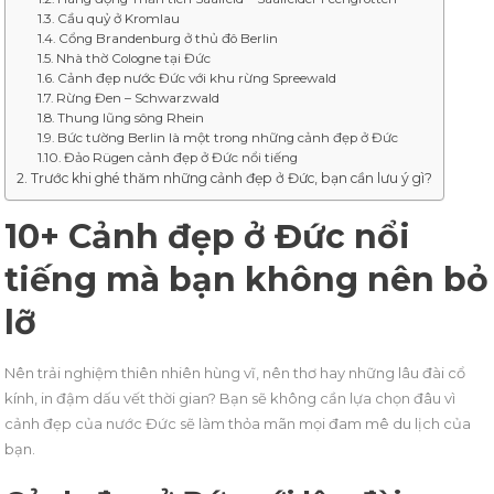
Cầu quỷ ở Kromlau
Cổng Brandenburg ở thủ đô Berlin
Nhà thờ Cologne tại Đức
Cảnh đẹp nước Đức với khu rừng Spreewald
Rừng Đen – Schwarzwald
Thung lũng sông Rhein
Bức tường Berlin là một trong những cảnh đẹp ở Đức
Đảo Rügen cảnh đẹp ở Đức nổi tiếng
Trước khi ghé thăm những cảnh đẹp ở Đức, bạn cần lưu ý gì?
10+ Cảnh đẹp ở Đức nổi
tiếng mà bạn không nên bỏ
lỡ
Nên trải nghiệm thiên nhiên hùng vĩ, nên thơ hay những lâu đài cổ
kính, in đậm dấu vết thời gian? Bạn sẽ không cần lựa chọn đâu vì
cảnh đẹp của nước Đức sẽ làm thỏa mãn mọi đam mê du lịch của
bạn.