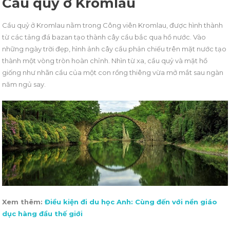
Cầu quỷ ở Kromlau
Cầu quỷ ở Kromlau nằm trong Công viên Kromlau, được hình thành
từ các tảng đá bazan tạo thành cây cầu bắc qua hồ nước. Vào
những ngày trời đẹp, hình ảnh cây cầu phản chiếu trên mặt nước tạo
thành một vòng tròn hoàn chỉnh. Nhìn từ xa, cầu quỷ và mặt hồ
giống như nhãn cầu của một con rồng thiêng vừa mở mắt sau ngàn
năm ngủ say.
Xem thêm:
Điều kiện đi du học Anh: Cùng đến với nền giáo
dục hàng đầu thế giới