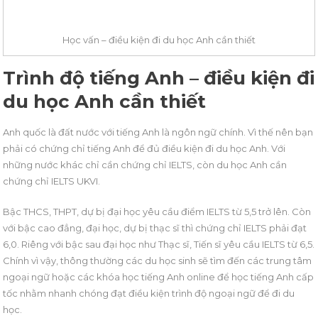
Học vấn – điều kiện đi du học Anh cần thiết
Trình độ tiếng Anh
– điều kiện đi
du học Anh cần thiết
Anh quốc là đất nước với tiếng Anh là ngôn ngữ chính. Vì thế nên bạn
phải có chứng chỉ tiếng Anh để đủ điều kiện đi du học Anh. Với
những nước khác chỉ cần chứng chỉ IELTS, còn du học Anh cần
chứng chỉ IELTS UKVI.
Bậc THCS, THPT, dự bị đại học yêu cầu điểm IELTS từ 5,5 trở lên. Còn
với bậc cao đẳng, đại học, dự bị thạc sĩ thì chứng chỉ IELTS phải đạt
6,0. Riêng với bậc sau đại học như Thạc sĩ, Tiến sĩ yêu cầu IELTS từ 6,5.
Chính vì vậy, thông thường các du học sinh sẽ tìm đến các trung tâm
ngoại ngữ hoặc các khóa học tiếng Anh online để học tiếng Anh cấp
tốc nhằm nhanh chóng đạt điều kiện trình độ ngoại ngữ để đi du
học.