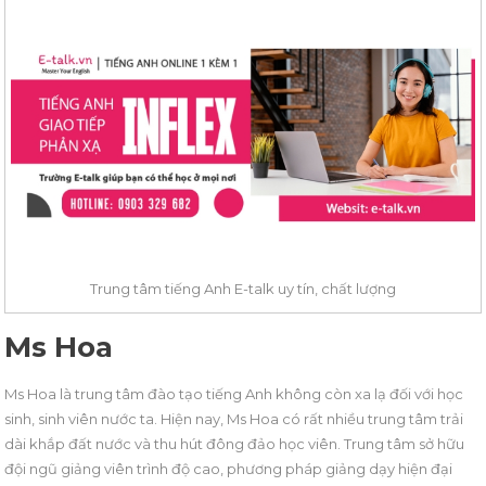
Trung tâm tiếng Anh E-talk uy tín, chất lượng
Ms Hoa
Ms Hoa là trung tâm đào tạo tiếng Anh không còn xa lạ đối với học
sinh, sinh viên nước ta. Hiện nay, Ms Hoa có rất nhiều trung tâm trải
dài khắp đất nước và thu hút đông đảo học viên. Trung tâm sở hữu
đội ngũ giảng viên trình độ cao, phương pháp giảng dạy hiện đại