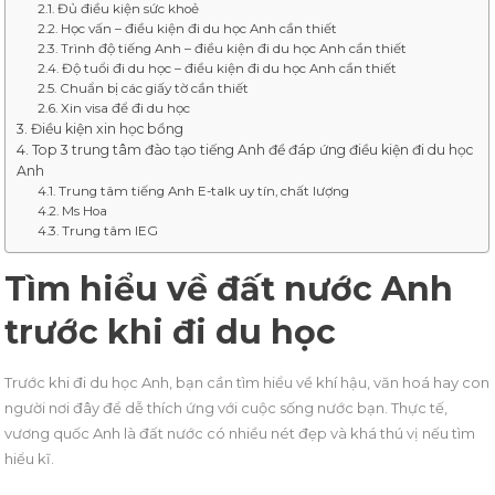
Đủ điều kiện sức khoẻ
Học vấn – điều kiện đi du học Anh cần thiết
Trình độ tiếng Anh – điều kiện đi du học Anh cần thiết
Độ tuổi đi du học – điều kiện đi du học Anh cần thiết
Chuẩn bị các giấy tờ cần thiết
Xin visa để đi du học
Điều kiện xin học bổng
Top 3 trung tâm đào tạo tiếng Anh để đáp ứng điều kiện đi du học
Anh
Trung tâm tiếng Anh E-talk uy tín, chất lượng
Ms Hoa
Trung tâm IEG
Tìm hiểu về đất nước Anh
trước khi đi du học
Trước khi đi du học Anh, bạn cần tìm hiểu về khí hậu, văn hoá hay con
người nơi đây để dễ thích ứng với cuộc sống nước bạn. Thực tế,
vương quốc Anh là đất nước có nhiều nét đẹp và khá thú vị nếu tìm
hiểu kĩ.