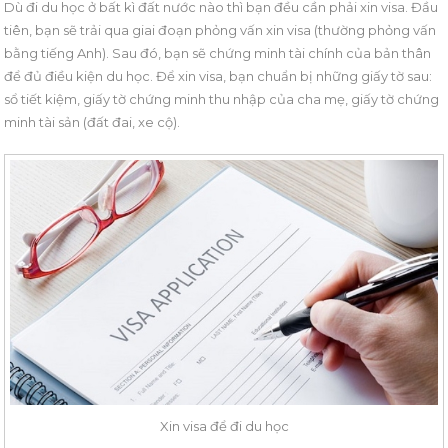
Dù đi du học ở bất kì đất nước nào thì bạn đều cần phải xin visa. Đầu
tiên, bạn sẽ trải qua giai đoạn phỏng vấn xin visa (thường phỏng vấn
bằng tiếng Anh). Sau đó, bạn sẽ chứng minh tài chính của bản thân
để đủ điều kiện du học. Để xin visa, bạn chuẩn bị những giấy tờ sau:
sổ tiết kiệm, giấy tờ chứng minh thu nhập của cha mẹ, giấy tờ chứng
minh tài sản (đất đai, xe cộ).
Xin visa để đi du học