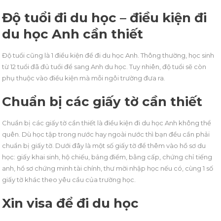
Độ tuổi đi du học
– điều kiện đi
du học Anh cần thiết
Độ tuổi cũng là 1 điều kiện để đi du học Anh. Thông thường, học sinh
từ 12 tuổi đã đủ tuổi để sang Anh du học. Tuy nhiên, độ tuổi sẽ còn
phụ thuộc vào điều kiện mà mỗi ngôi trường đưa ra.
Chuẩn bị các giấy tờ cần thiết
Chuẩn bị các giấy tờ cần thiết là điều kiện đi du học Anh không thể
quên. Dù học tập trong nước hay ngoài nước thì bạn đều cần phải
chuẩn bị giấy tờ. Dưới đây là một số giấy tờ để thêm vào hồ sơ du
học: giấy khai sinh, hộ chiếu, bảng điểm, bằng cấp, chứng chỉ tiếng
anh, hồ sơ chứng minh tài chính, thư mời nhập học nếu có, cùng 1 số
giấy tờ khác theo yêu cầu của trường học.
Xin visa để đi du học