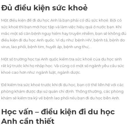
Đủ điều kiện sức khoẻ
Một điều kiện để đi du học Anh là bạn phải có đủ sức khoẻ. Bởi có
sức khoẻ thì bạn mới học tập và làm việc hiệu quả ở nước bạn. Khi
mắc một số căn bệnh nguy hiểm hay truyền nhiễm, bạn sẽ không đủ
điều kiện đi du học Anh quốc. Ví dụ như: bệnh HIV, bệnh tả, bệnh do
virus, lao phổi, bệnh tim, huyết áp, bệnh ung thư,…
Một số trường học tại Anh quốc kiểm tra sức khoẻ của du học sinh
rất kỹ trước khi họ nhập học. Và cũng có một số ngành yêu cầu sức
khoẻ cao hơn như: ngành luật, ngành dược.
Để kiểm tra sức khoẻ trước khi đi du học, bạn có thể liên hệ với các
phòng khám được đại sứ quán chỉ định. Thông thường, các phòng
khám sẽ kiểm tra kỹ về bệnh lao phổi nếu bạn đi du học bên Anh.
Học vấn – điều kiện đi du học
Anh cần thiết