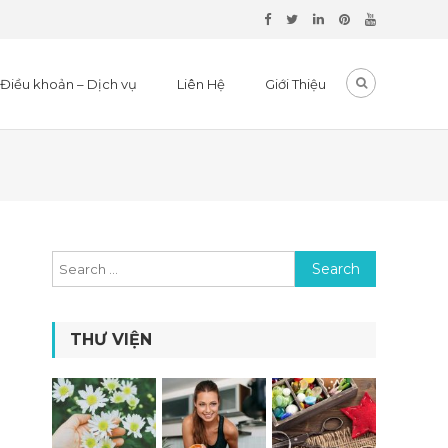
Điều khoản – Dịch vụ
Liên Hệ
Giới Thiệu
Search for:
THƯ VIỆN