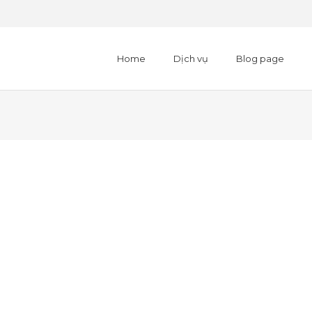
Home
Dịch vụ
Blog page