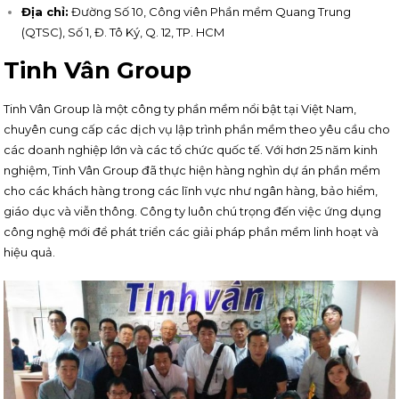
Địa chỉ:
Đường Số 10, Công viên Phần mềm Quang Trung
(QTSC), Số 1, Đ. Tô Ký, Q. 12, TP. HCM
Tinh Vân Group
Tinh Vân Group là một công ty phần mềm nổi bật tại Việt Nam,
chuyên cung cấp các dịch vụ lập trình phần mềm theo yêu cầu cho
các doanh nghiệp lớn và các tổ chức quốc tế. Với hơn 25 năm kinh
nghiệm, Tinh Vân Group đã thực hiện hàng nghìn dự án phần mềm
cho các khách hàng trong các lĩnh vực như ngân hàng, bảo hiểm,
giáo dục và viễn thông. Công ty luôn chú trọng đến việc ứng dụng
công nghệ mới để phát triển các giải pháp phần mềm linh hoạt và
hiệu quả.