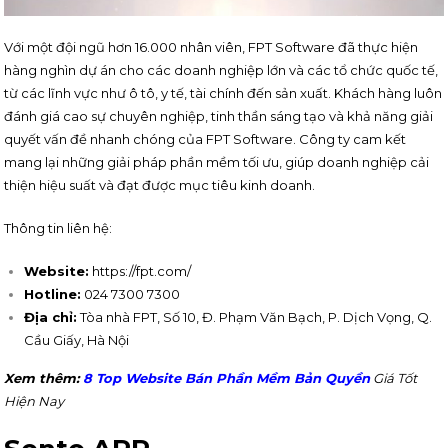
Với một đội ngũ hơn 16.000 nhân viên, FPT Software đã thực hiện
hàng nghìn dự án cho các doanh nghiệp lớn và các tổ chức quốc tế,
từ các lĩnh vực như ô tô, y tế, tài chính đến sản xuất. Khách hàng luôn
đánh giá cao sự chuyên nghiệp, tinh thần sáng tạo và khả năng giải
quyết vấn đề nhanh chóng của FPT Software. Công ty cam kết
mang lại những giải pháp phần mềm tối ưu, giúp doanh nghiệp cải
thiện hiệu suất và đạt được mục tiêu kinh doanh.
Thông tin liên hệ:
Website:
https://fpt.com/
Hotline:
024 7300 7300
Địa chỉ:
Tòa nhà FPT, Số 10, Đ. Phạm Văn Bạch, P. Dịch Vọng, Q.
Cầu Giấy, Hà Nội
Xem thêm:
8 Top Website Bán Phần Mềm Bản Quyền
Giá Tốt
Hiện Nay