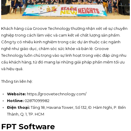
Khách hàng của Groove Technology thường nhận xét về sự chuyên
nghiệp trong cách làm việc và cam kết về chất lượng sản phẩm.
Công ty có nhiều kinh nghiệm trong các dự án thuộc các ngành
nghề như giáo dục, chăm sóc sức khỏe và bán lẻ. Groove
Technology luôn chú trọng vào sự linh hoạt trong việc đáp ứng nhu
cầu khách hàng, từ đó mang lại những giải pháp phần mềm tối ưu
và hiệu quả.
Thông tin liên hệ:
Website:
https://groovetechnology.com/
Hotline:
02871099982
Điện thoại:
Tầng 18, Havana Tower, Số 132, Đ. Hàm Nghi, P. Bến
Thành, Q. 1, TP. HCM
FPT Software