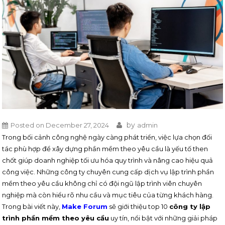
by
Posted on
December 27, 2024
admin
Trong bối cảnh công nghệ ngày càng phát triển, việc lựa chọn đối
tác phù hợp để xây dựng phần mềm theo yêu cầu là yếu tố then
chốt giúp doanh nghiệp tối ưu hóa quy trình và nâng cao hiệu quả
công việc. Những công ty chuyên cung cấp dịch vụ lập trình phần
mềm theo yêu cầu không chỉ có đội ngũ lập trình viên chuyên
nghiệp mà còn hiểu rõ nhu cầu và mục tiêu của từng khách hàng.
Trong bài viết này,
Make Forum
sẽ giới thiệu top 10
công ty lập
trình phần mềm theo yêu cầu
uy tín, nổi bật với những giải pháp