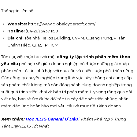
Thông tin liên hệ:
Website:
https://www.globalcybersoft.com/
Hotline:
(84-28) 5437 1199
Địa chỉ:
Tòa nhà Helios Building, CVPM. Quang Trung, P. Tân
Chánh Hiệp, Q. 12, TP.HCM
Tóm lại, việc hợp tác với một
công ty lập trình phần mềm theo
yêu cầu
phù hợp sẽ giúp doanh nghiệp có được những giải pháp
phần mềm tối ưu, phù hợp với nhu cầu và chiến lược phát triển riêng.
Các công ty chuyên nghiệp trong lĩnh vực này không chỉ cung cấp
sản phẩm chất lượng mà còn đồng hành cùng doanh nghiệp trong
suốt quá trình triển khai và bảo trì phần mềm. Hy vọng rằng qua bài
viết này, bạn sẽ tìm được đối tác tin cậy để phát triển những phần
mềm đáp ứng hoàn hảo mọi yêu cầu và mục tiêu kinh doanh.
Xem thêm:
Học IELTS General Ở Đâu
? Khám Phá Top 7 Trung
Tâm Dạy IELTS Tốt Nhất