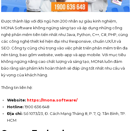
Được thành lập với đội ngũ hơn 200 nhân sự giàu kinh nghiệm,
MONA Software không ngừng sáng tạo và áp dụng những công
nghệ phần mềm tiên tiến nhất như Java, Python, C++, C#, PHP, cùng
các công nghệ thiết kế hiện đại như Responsive, chuẩn UX/UI và
SEO. Công ty cũng chú trọng vào việc phát triển phần mềm trên đa
nền tảng, bao gồm website, web-app và app mobile. Với mục tiêu
không ngừng nâng cao chất lượng và sáng tạo, MONA luôn đảm
bảo rằng sản phẩm khi hoàn thành sẽ đáp ứng tốt nhất nhu cầu và
kỳ vọng của khách hàng.
Thông tin liên hệ:
Website:
https://mona.software/
Hotline:
1900 636 648
Địa chỉ:
Số 1073/23, Đ. Cách Mạng Tháng 8, P. 7, Q. Tân Bình, TP.
HCM