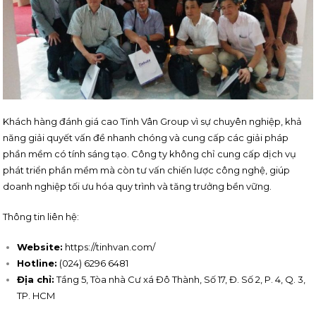
Khách hàng đánh giá cao Tinh Vân Group vì sự chuyên nghiệp, khả
năng giải quyết vấn đề nhanh chóng và cung cấp các giải pháp
phần mềm có tính sáng tạo. Công ty không chỉ cung cấp dịch vụ
phát triển phần mềm mà còn tư vấn chiến lược công nghệ, giúp
doanh nghiệp tối ưu hóa quy trình và tăng trưởng bền vững.
Thông tin liên hệ:
Website:
https://tinhvan.com/
Hotline:
(024) 6296 6481
Địa chỉ:
Tầng 5, Tòa nhà Cư xá Đô Thành, Số 17, Đ. Số 2, P. 4, Q. 3,
TP. HCM