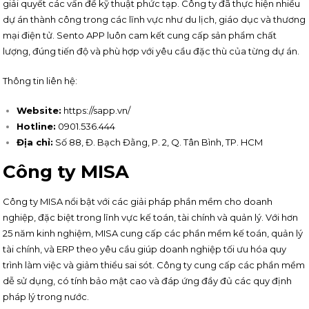
giải quyết các vấn đề kỹ thuật phức tạp. Công ty đã thực hiện nhiều
dự án thành công trong các lĩnh vực như du lịch, giáo dục và thương
mại điện tử. Sento APP luôn cam kết cung cấp sản phẩm chất
lượng, đúng tiến độ và phù hợp với yêu cầu đặc thù của từng dự án.
Thông tin liên hệ:
Website:
https://sapp.vn/
Hotline:
0901.536.444
Địa chỉ:
Số 88, Đ. Bạch Đằng, P. 2, Q. Tân Bình, TP. HCM
Công ty MISA
Công ty MISA nổi bật với các giải pháp phần mềm cho doanh
nghiệp, đặc biệt trong lĩnh vực kế toán, tài chính và quản lý. Với hơn
25 năm kinh nghiệm, MISA cung cấp các phần mềm kế toán, quản lý
tài chính, và ERP theo yêu cầu giúp doanh nghiệp tối ưu hóa quy
trình làm việc và giảm thiểu sai sót. Công ty cung cấp các phần mềm
dễ sử dụng, có tính bảo mật cao và đáp ứng đầy đủ các quy định
pháp lý trong nước.