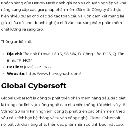
Khách hàng của Harvey Nash đánh giá cao sự chuyên nghiệp và khả
năng cung cấp các giải pháp phần mềm đổi mới. Công ty đã thực
hiện nhiều dự án cho các đối tác toàn cầu và luôn cam kết mang lại
giá trị lâu dài cho doanh nghiệp nhờ vào các sản phẩm phần mềm
chất lượng và sáng tạo.
Thông tin liên hệ:
Địa chỉ:
Tòa nhà E.town, Lầu 3, Số 364, Đ. Cộng Hòa, P. 13, Q. Tân
Bình, TP. HCM
Hotline:
(028) 2229 5722
Website:
https://www.harveynash.com/
Global Cybersoft
Global Cybersoft là công ty phát triển phần mềm hàng đầu, đặc biệt
là trong các lĩnh vực công nghệ cao như viễn thông, tài chính và y tế.
Với hơn 20 năm kinh nghiệm, công ty phát triển các phần mềm theo
yêu cầu, tích hợp hệ thống và tư vấn công nghệ. Global Cybersoft
nổi bật với khả năng phát triển các phần mềm có tính bảo mật cao,