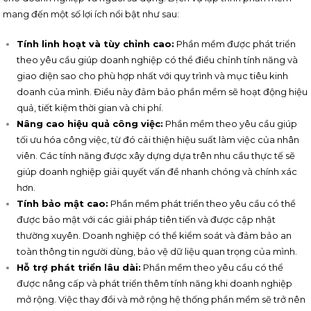
mang đến một số lợi ích nổi bật như sau:
Tính linh hoạt và tùy chỉnh cao:
Phần mềm được phát triển
theo yêu cầu giúp doanh nghiệp có thể điều chỉnh tính năng và
giao diện sao cho phù hợp nhất với quy trình và mục tiêu kinh
doanh của mình. Điều này đảm bảo phần mềm sẽ hoạt động hiệu
quả, tiết kiệm thời gian và chi phí.
Nâng cao hiệu quả công việc:
Phần mềm theo yêu cầu giúp
tối ưu hóa công việc, từ đó cải thiện hiệu suất làm việc của nhân
viên. Các tính năng được xây dựng dựa trên nhu cầu thực tế sẽ
giúp doanh nghiệp giải quyết vấn đề nhanh chóng và chính xác
hơn.
Tính bảo mật cao:
Phần mềm phát triển theo yêu cầu có thể
được bảo mật với các giải pháp tiên tiến và được cập nhật
thường xuyên. Doanh nghiệp có thể kiểm soát và đảm bảo an
toàn thông tin người dùng, bảo vệ dữ liệu quan trọng của mình.
Hỗ trợ phát triển lâu dài:
Phần mềm theo yêu cầu có thể
được nâng cấp và phát triển thêm tính năng khi doanh nghiệp
mở rộng. Việc thay đổi và mở rộng hệ thống phần mềm sẽ trở nên