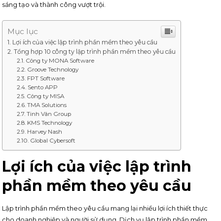
sáng tạo và thành công vượt trội.
Mục lục
Lợi ích của việc lập trình phần mềm theo yêu cầu
Tổng hợp 10 công ty lập trình phần mềm theo yêu cầu
Công ty MONA Software
Groove Technology
FPT Software
Sento APP
Công ty MISA
TMA Solutions
Tinh Vân Group
KMS Technology
Harvey Nash
Global Cybersoft
Lợi ích của việc lập trình
phần mềm theo yêu cầu
Lập trình phần mềm theo yêu cầu mang lại nhiều lợi ích thiết thực
cho doanh nghiệp và người sử dụng. Dịch vụ lập trình phần mềm