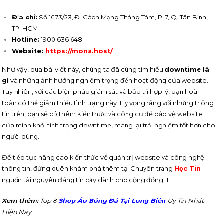
Địa chỉ:
Số 1073/23, Đ. Cách Mạng Tháng Tám, P. 7, Q. Tân Bình,
TP. HCM
Hotline:
1900 636 648
Website:
https://mona.host/
Như vậy, qua bài viết này, chúng ta đã cùng tìm hiểu
downtime là
gì
và những ảnh hưởng nghiêm trọng đến hoạt động của website.
Tuy nhiên, với các biện pháp giám sát và bảo trì hợp lý, bạn hoàn
toàn có thể giảm thiểu tình trạng này. Hy vọng rằng với những thông
tin trên, bạn sẽ có thêm kiến thức và công cụ để bảo vệ website
của mình khỏi tình trạng downtime, mang lại trải nghiệm tốt hơn cho
người dùng.
Để tiếp tục nâng cao kiến thức về quản trị website và công nghệ
thông tin, đừng quên khám phá thêm tại Chuyên trang
Học Tin
–
nguồn tài nguyên đáng tin cậy dành cho cộng đồng IT.
Xem thêm:
Top 8
Shop Áo Bóng Đá Tại Long Biên
Uy Tín Nhất
Hiện Nay