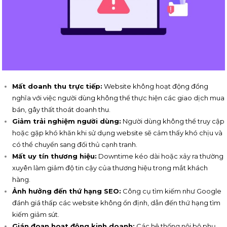
Mất doanh thu trực tiếp:
Website không hoạt động đồng
nghĩa với việc người dùng không thể thực hiện các giao dịch mua
bán, gây thất thoát doanh thu.
Giảm trải nghiệm người dùng:
Người dùng không thể truy cập
hoặc gặp khó khăn khi sử dụng website sẽ cảm thấy khó chịu và
có thể chuyển sang đối thủ cạnh tranh.
Mất uy tín thương hiệu:
Downtime kéo dài hoặc xảy ra thường
xuyên làm giảm độ tin cậy của thương hiệu trong mắt khách
hàng.
Ảnh hưởng đến thứ hạng SEO:
Công cụ tìm kiếm như Google
đánh giá thấp các website không ổn định, dẫn đến thứ hạng tìm
kiếm giảm sút.
Gián đoạn hoạt động kinh doanh:
Các hệ thống nội bộ phụ