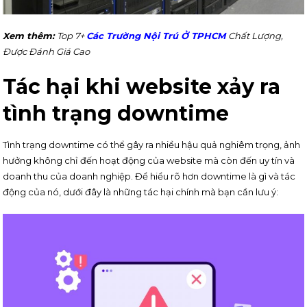
Xem thêm:
Top 7+
Các Trường Nội Trú Ở TPHCM
Chất Lượng,
Được Đánh Giá Cao
Tác hại khi website xảy ra
tình trạng downtime
Tình trạng downtime có thể gây ra nhiều hậu quả nghiêm trọng, ảnh
hưởng không chỉ đến hoạt động của website mà còn đến uy tín và
doanh thu của doanh nghiệp. Để hiểu rõ hơn downtime là gì và tác
động của nó, dưới đây là những tác hại chính mà bạn cần lưu ý: