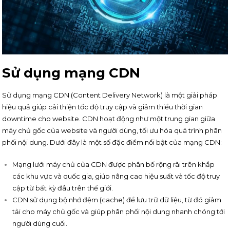
Sử dụng mạng CDN
Sử dụng mạng CDN (Content Delivery Network) là một giải pháp
hiệu quả giúp cải thiện tốc độ truy cập và giảm thiểu thời gian
downtime cho website. CDN hoạt động như một trung gian giữa
máy chủ gốc của website và người dùng, tối ưu hóa quá trình phân
phối nội dung. Dưới đây là một số đặc điểm nổi bật của mạng CDN:
Mạng lưới máy chủ của CDN được phân bố rộng rãi trên khắp
các khu vực và quốc gia, giúp nâng cao hiệu suất và tốc độ truy
cập từ bất kỳ đâu trên thế giới.
CDN sử dụng bộ nhớ đệm (cache) để lưu trữ dữ liệu, từ đó giảm
tải cho máy chủ gốc và giúp phân phối nội dung nhanh chóng tới
người dùng cuối.