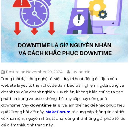
by
Posted on
November 29, 2024
admin
Trong thời đại công nghệ số, việc duy trì hoạt động ổn định của
website là yếu tố then chốt để đảm bảo trải nghiệm người dùng và
doanh thu của doanh nghiệp. Tuy nhiên, không ít lần chúng ta gặp
phải tình trạng website không thể truy cập, hay còn gọi là
downtime. Vậy
downtime là gì
và làm thế nào để khắc phục hiệu
quả? Trong bài viết này,
MakeForum
sẽ cung cấp thông tin chi tiết
về khái niệm, nguyên nhân, tác hại cũng như những giải pháp tối ưu
để giảm thiểu tình trạng này.