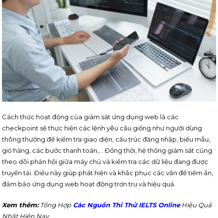
Cách thức hoạt động của giám sát ứng dụng web là các
checkpoint sẽ thực hiện các lệnh yêu cầu giống như người dùng
thông thường để kiểm tra giao diện, cấu trúc đăng nhập, biểu mẫu,
giỏ hàng, các bước thanh toán,… Đồng thời, hệ thống giám sát cũng
theo dõi phản hồi giữa máy chủ và kiểm tra các dữ liệu đang được
truyền tải. Điều này giúp phát hiện và khắc phục các vấn đề tiềm ẩn,
đảm bảo ứng dụng web hoạt động trơn tru và hiệu quả.
Xem thêm:
Tổng Hợp
Các Nguồn Thi Thử IELTS Online
Hiệu Quả
Nhất Hiện Nay