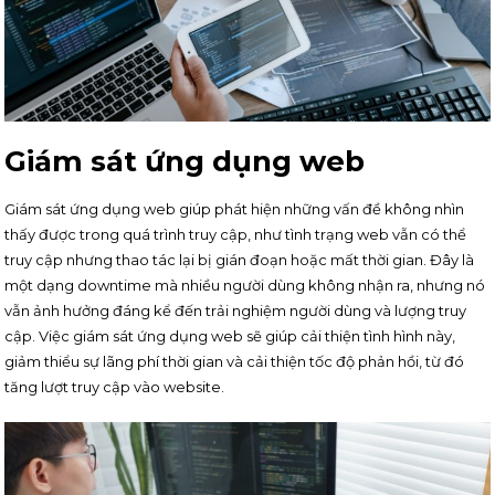
Giám sát ứng dụng web
Giám sát ứng dụng web giúp phát hiện những vấn đề không nhìn
thấy được trong quá trình truy cập, như tình trạng web vẫn có thể
truy cập nhưng thao tác lại bị gián đoạn hoặc mất thời gian. Đây là
một dạng downtime mà nhiều người dùng không nhận ra, nhưng nó
vẫn ảnh hưởng đáng kể đến trải nghiệm người dùng và lượng truy
cập. Việc giám sát ứng dụng web sẽ giúp cải thiện tình hình này,
giảm thiểu sự lãng phí thời gian và cải thiện tốc độ phản hồi, từ đó
tăng lượt truy cập vào website.