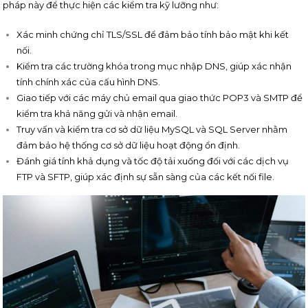
pháp này để thực hiện các kiểm tra kỹ lưỡng như:
Xác minh chứng chỉ TLS/SSL để đảm bảo tính bảo mật khi kết
nối.
Kiểm tra các trường khóa trong mục nhập DNS, giúp xác nhận
tính chính xác của cấu hình DNS.
Giao tiếp với các máy chủ email qua giao thức POP3 và SMTP để
kiểm tra khả năng gửi và nhận email.
Truy vấn và kiểm tra cơ sở dữ liệu MySQL và SQL Server nhằm
đảm bảo hệ thống cơ sở dữ liệu hoạt động ổn định.
Đánh giá tính khả dụng và tốc độ tải xuống đối với các dịch vụ
FTP và SFTP, giúp xác định sự sẵn sàng của các kết nối file.