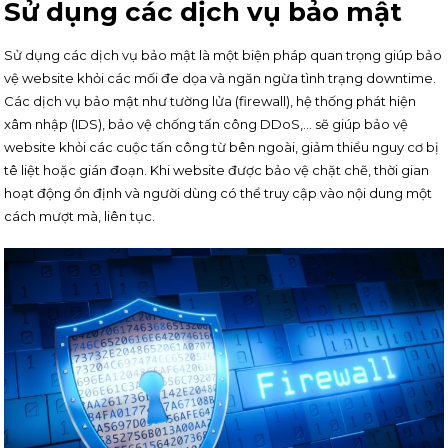
Sử dụng các dịch vụ bảo mật
Sử dụng các dịch vụ bảo mật là một biện pháp quan trọng giúp bảo
vệ website khỏi các mối đe dọa và ngăn ngừa tình trạng downtime.
Các dịch vụ bảo mật như tường lửa (firewall), hệ thống phát hiện
xâm nhập (IDS), bảo vệ chống tấn công DDoS,… sẽ giúp bảo vệ
website khỏi các cuộc tấn công từ bên ngoài, giảm thiểu nguy cơ bị
tê liệt hoặc gián đoạn. Khi website được bảo vệ chặt chẽ, thời gian
hoạt động ổn định và người dùng có thể truy cập vào nội dung một
cách mượt mà, liên tục.