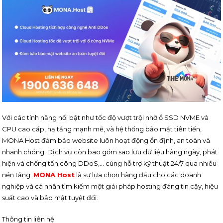
Với các tính năng nổi bật như tốc độ vượt trội nhờ ổ SSD NVME và
CPU cao cấp, hạ tầng mạnh mẽ, và hệ thống bảo mật tiên tiến,
MONA Host đảm bảo website luôn hoạt động ổn định, an toàn và
nhanh chóng. Dịch vụ còn bao gồm sao lưu dữ liệu hàng ngày, phát
hiện và chống tấn công DDoS,… cùng hỗ trợ kỹ thuật 24/7 qua nhiều
nền tảng.
MONA Host
là sự lựa chọn hàng đầu cho các doanh
nghiệp và cá nhân tìm kiếm một giải pháp hosting đáng tin cậy, hiệu
suất cao và bảo mật tuyệt đối.
Thông tin liên hệ: