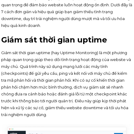
quan trọng để đảm bảo website luôn hoạt động ổn định. Dưới đây là
7 cách đơn giản và hiệu quả giúp bạn giảm thiểu tình trạng
downtime, duy trì trải nghiệm người dùng mượt mà và tối ưu hóa
hiệu quả kinh doanh.
Giám sát thời gian uptime
Giám sát thời gian uptime (hay Uptime Monitoring) là một phương
pháp quan trọng giúp theo dõi tình trạng hoạt động của website và
máy chủ. Quá trình này sử dụng mạng lưới các máy tính
(checkpoints) để gửi yêu cầu, ping và kết nối với máy chủ để kiểm
tra mã phản hồi và thời gian phản hồi. Khi có sự cố khiến thời gian
phản hồi chậm hơn mức bình thường, dịch vụ giám sát sẽ nhanh
chóng đưa ra cảnh báo hoặc đánh giá lỗi từ một checkpoint khác
trước khi thông báo tới người quản trị. Điều này giúp kịp thời phát
hiện và xử lý các sự cố, giảm thiểu website downtime và tối ưu hóa
trải nghiệm người dùng.