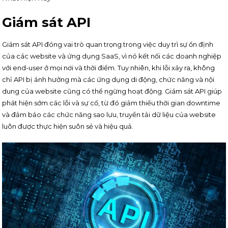
Giám sát API
Giám sát API đóng vai trò quan trọng trong việc duy trì sự ổn định
của các website và ứng dụng SaaS, vì nó kết nối các doanh nghiệp
với end-user ở mọi nơi và thời điểm. Tuy nhiên, khi lỗi xảy ra, không
chỉ API bị ảnh hưởng mà các ứng dụng di động, chức năng và nội
dung của website cũng có thể ngừng hoạt động. Giám sát API giúp
phát hiện sớm các lỗi và sự cố, từ đó giảm thiểu thời gian downtime
và đảm bảo các chức năng sao lưu, truyền tải dữ liệu của website
luôn được thực hiện suôn sẻ và hiệu quả.