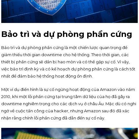
Bảo trì và dự phòng phần cứng
Bảo trì và dự phòng phần cứng là một chiến lược quan trọng để
giảm thiểu thời gian downtime cho hệ thống. Theo thời gian, các
thiết bị phần cứng sẽ dần bị hao mòn và có thể gặp sự cố. Vì vậy,
việc bảo trì định kỳ và có kế hoạch dự phòng phần cứng là cách tốt
nhất để đảm bảo hệ thống hoạt động ổn định.
Một ví dụ điển hình là sự cố ngừng hoạt động của Amazon vào năm
2010, khi một lỗi phần cứng tại trung tâm dữ liệu của họ đã gây ra
downtime nghiêm trọng cho các dịch vụ ở châu Âu. Mặc dù có nghi
ngờ về cuộc tấn công của hacker, nhưng Amazon sau đó đã xác
nhận rằng chính lỗi phần cứng đã dẫn đến sự cố này.