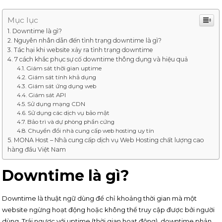
Mục lục
Downtime là gì?
Nguyên nhân dẫn đến tình trạng downtime là gì?
Tác hại khi website xảy ra tình trạng downtime
7 cách khắc phục sự cố downtime thông dụng và hiệu quả
Giám sát thời gian uptime
Giám sát tính khả dụng
Giám sát ứng dụng web
Giám sát API
Sử dụng mạng CDN
Sử dụng các dịch vụ bảo mật
Bảo trì và dự phòng phần cứng
Chuyển đổi nhà cung cấp web hosting uy tín
MONA Host – Nhà cung cấp dịch vụ Web Hosting chất lượng cao
hàng đầu Việt Nam
Downtime là gì?
Downtime là thuật ngữ dùng để chỉ khoảng thời gian mà một
website ngừng hoạt động hoặc không thể truy cập được bởi người
dùng. Trái ngược với uptime (thời gian hoạt động), downtime phản