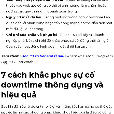
thuộc vào website cũng có thể bị ảnh hưởng, làm chậm hoặc
ngừng các quy trình kinh doanh quan trọng.
Nguy cơ mất dữ liệu:
Trong một số trường hợp, downtime liên
quan đến lỗi phần cứng hoặc tấn công mạng có thể dẫn đến mất
mát dữ liệu quan trọng.
Chi phí sửa chữa và phục hồi:
Sau khi sự cố xảy ra, doanh
nghiệp phải bỏ ra chi phí để khắc phục sự cố, đồng thời làm gián
đoạn các hoạt động kinh doanh, gây thiệt hại tài chính.
Xem thêm:
Học IELTS General Ở đâu
?
Khám Phá Top 7 Trung Tâm
Dạy IELTS Tốt Nhất
7 cách khắc phục sự cố
downtime thông dụng và
hiệu quả
Sau khi đã hiểu rõ downtime là gì và những tác hại mà nó có thể gây
ra, việc tìm ra các phương pháp khắc phục hiệu quả là điều vô cùng