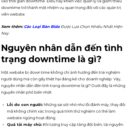
vào thời gian downtime. Điều này khiến việc quản lý và giảm thiểu
downtime trở thành một nhiệm vụ quan trọng đối với các quản trị
viên website.
Xem thêm:
Các Loại Bàn Bida
Được Lựa Chọn Nhiều Nhất Hiện
Nay
Nguyên nhân dẫn đến tình
trạng downtime là gì?
Một website bị down time không chỉ ảnh hưởng đến trải nghiệm
người dùng mà còn gây thiệt hại đáng kể cho doanh nghiệp. Vậy,
nguyên nhân dẫn đến tình trạng downtime là gì? Dưới đây là những
nguyên nhân phổ biến nhất:
Lỗi do con người:
Những sai sót nhỏ như lỗi đánh máy, thay đổi
mã không chính xác trong quá trình thử nghiệm có thể làm
website ngừng hoạt động.
Quá tải máy chủ:
Khi lượng truy cập tăng đột biến, tài nguyên