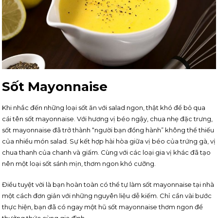
Sốt Mayonnaise
Khi nhắc đến những loại sốt ăn với salad ngon, thật khó để bỏ qua
cái tên sốt mayonnaise. Với hương vị béo ngậy, chua nhẹ đặc trưng,
sốt mayonnaise đã trở thành “người bạn đồng hành” không thể thiếu
của nhiều món salad. Sự kết hợp hài hòa giữa vị béo của trứng gà, vị
chua thanh của chanh và giấm. Cùng với các loại gia vị khác đã tạo
nên một loại sốt sánh mịn, thơm ngon khó cưỡng.
Điều tuyệt vời là bạn hoàn toàn có thể tự làm sốt mayonnaise tại nhà
một cách đơn giản với những nguyên liệu dễ kiếm. Chỉ cần vài bước
thực hiện, bạn đã có ngay một hũ sốt mayonnaise thơm ngon để