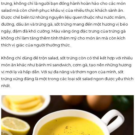
trưng, không chỉ là người bạn đồng hành hoàn hảo cho các món
salad mà còn chinh phục khẩu vị của nhiều thực khách sành ăn.
Được chế biến từ những nguyên liệu quen thuộc như nước mắm,
đường, dầu ăn và trứng gà, sốt trứng mang đến một hương vị béo
ngậy, đậm đà khó cưỡng. Màu vàng óng đặc trưng của trứng gà
không chỉ làm tăng thêm tính thẩm mỹ cho món ăn mà còn kích
thích vị giác của người thưởng thức.
Không chỉ dùng để trộn salad, sốt trứng còn có thể kết hợp với nhiều
món ăn khác như bánh mì sandwich, cơm gà, tạo nên những hương
vị mới lạ và hấp dẫn. Với sự đa năng và thơm ngon của mình, sốt
trứng xứng đáng là một trong các loại sốt salad ngon được yêu thích
nhất.