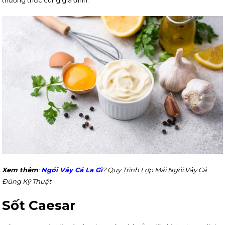
thưởng thức cùng gia đình.
Xem thêm
:
Ngói Vảy Cá La Gì
? Quy Trình Lợp Mái Ngói Vảy Cá
Đúng Kỹ Thuật
Sốt Caesar