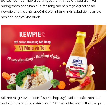
Sự kết hợp hoàn hảo giữa vị ngọt thanh, chua dịu của giấm và
hương thơm nồng nàn của mè rang tạo nên một loại sốt salad
Kewpie chấm đa năng, có thể biến những món salad đơn giản trở
nên hấp dẫn và khó quên.
Sốt mè rang Kewpie còn là sự kết hợp tuyệt vời cho các món thịt
nướng, thịt luộc, mang đến một hương vị mới lạ và kích thích vị giác.