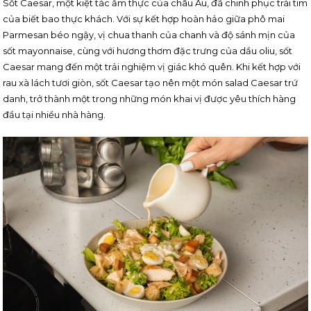
Sốt Caesar, một kiệt tác ẩm thực của châu Âu, đã chinh phục trái tim
của biết bao thực khách. Với sự kết hợp hoàn hảo giữa phô mai
Parmesan béo ngậy, vị chua thanh của chanh và độ sánh mịn của
sốt mayonnaise, cùng với hương thơm đặc trưng của dầu oliu, sốt
Caesar mang đến một trải nghiệm vị giác khó quên. Khi kết hợp với
rau xà lách tươi giòn, sốt Caesar tạo nên một món salad Caesar trứ
danh, trở thành một trong những món khai vị được yêu thích hàng
đầu tại nhiều nhà hàng.