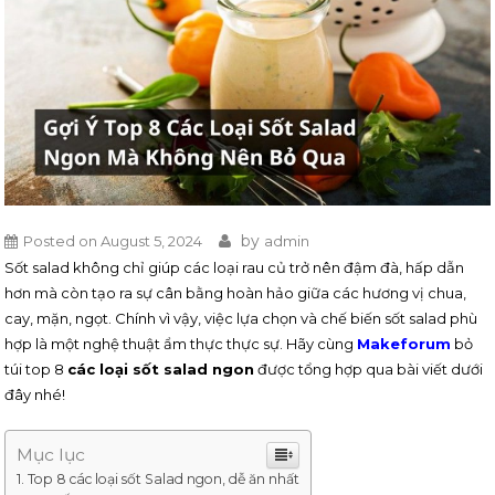
by
Posted on
August 5, 2024
admin
Sốt salad không chỉ giúp các loại rau củ trở nên đậm đà, hấp dẫn
hơn mà còn tạo ra sự cân bằng hoàn hảo giữa các hương vị chua,
cay, mặn, ngọt. Chính vì vậy, việc lựa chọn và chế biến sốt salad phù
hợp là một nghệ thuật ẩm thực thực sự. Hãy cùng
Makeforum
bỏ
túi top 8
các loại sốt salad ngon
được tổng hợp qua bài viết dưới
đây nhé!
Mục lục
Top 8 các loại sốt Salad ngon, dễ ăn nhất