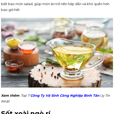
biết bao món salad, giúp món ăn trở nên hấp dẫn và khó quên hơn
bao giờ hết.
Xem thêm
: Top 7
Công Ty Vệ Sinh Công Nghiệp Bình Tân
Uy Tín
Nhất
Sốt xoài ngò rí