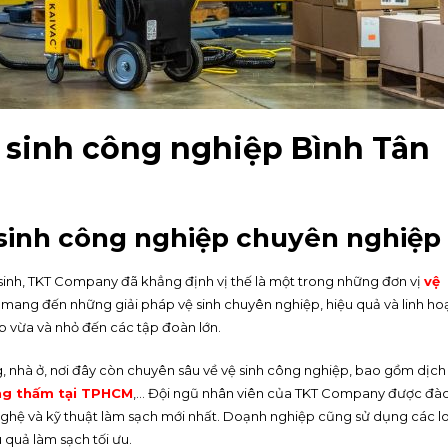
ệ sinh công nghiệp Bình Tân
sinh công nghiệp chuyên nghiệp
 sinh, TKT Company đã khẳng định vị thế là một trong những đơn vị
vệ
mang đến những giải pháp vệ sinh chuyên nghiệp, hiệu quả và linh hoạ
 vừa và nhỏ đến các tập đoàn lớn.
, nhà ở, nơi đây còn chuyên sâu về vệ sinh công nghiệp, bao gồm dịch
ng thấm tại TPHCM
,… Đội ngũ nhân viên của TKT Company được đà
nghệ và kỹ thuật làm sạch mới nhất. Doạnh nghiệp cũng sử dụng các lo
 quả làm sạch tối ưu.