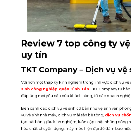
Review 7 top công ty v
uy tín
TKT Company – Dịch vụ vệ 
Với hơn một thập kỷ kinh nghiệm trong lĩnh vực dịch vụ vệ
sinh công nghiệp quận Bình Tân
. TKT Company tự hào 
đáp ứng mọi yêu cầu của khách hàng, từ các doanh nghiệp
Bên cạnh các dịch vụ vệ sinh cơ bản như vệ sinh văn phòng
vụ vệ sinh nhà máy, dịch vụ mài sàn bê tông,
dịch vụ chố
tạo bài bản, giàu kinh nghiệm, luôn cập nhật những công 
hóa chất chuyên dụng, máy móc hiện đại để đảm bảo hiệu