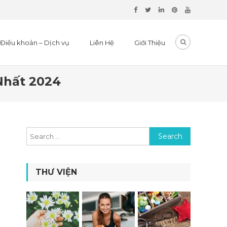
Điều khoản – Dịch vụ
Liên Hệ
Giới Thiệu
Nhất 2024
Search for:
THƯ VIỆN