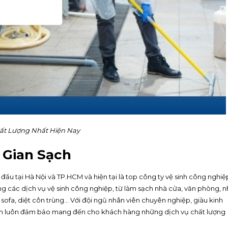
ất Lượng Nhất Hiện Nay
 Gian Sạch
ầu tại Hà Nội và TP.HCM và hiện tại là top công ty vệ sinh công nghiệ
g các dịch vụ vệ sinh công nghiệp, từ làm sạch nhà cửa, văn phòng, n
sofa, diệt côn trùng… Với đội ngũ nhân viên chuyên nghiệp, giàu kinh
Sạch luôn đảm bảo mang đến cho khách hàng những dịch vụ chất lượng