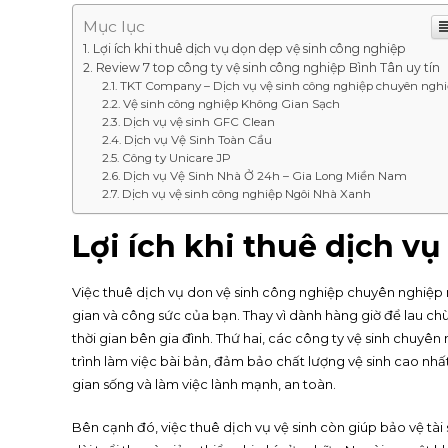
Mục lục
Lợi ích khi thuê dịch vụ dọn dẹp vệ sinh công nghiệp
Review 7 top công ty vệ sinh công nghiệp Bình Tân uy tín
TKT Company – Dịch vụ vệ sinh công nghiệp chuyên ngh
Vệ sinh công nghiệp Không Gian Sạch
Dịch vụ vệ sinh GFC Clean
Dịch vụ Vệ Sinh Toàn Cầu
Công ty Unicare JP
Dịch vụ Vệ Sinh Nhà Ở 24h – Gia Long Miền Nam
Dịch vụ vệ sinh công nghiệp Ngôi Nhà Xanh
Lợi ích khi thuê dịch v
Việc thuê dịch vụ don vệ sinh công nghiệp chuyên nghiệp man
gian và công sức của bạn. Thay vì dành hàng giờ để lau ch
thời gian bên gia đình. Thứ hai, các công ty vệ sinh chuy
trình làm việc bài bản, đảm bảo chất lượng vệ sinh cao nhấ
gian sống và làm việc lành mạnh, an toàn.
Bên cạnh đó, việc thuê dịch vụ vệ sinh còn giúp bảo vệ tài