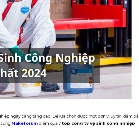
nghiệp ngày càng tăng cao. Để lựa chọn được một đơn vị uy tín, đảm b
y cùng
Makeforum
điểm qua 7
top công ty vệ sinh công nghiệp