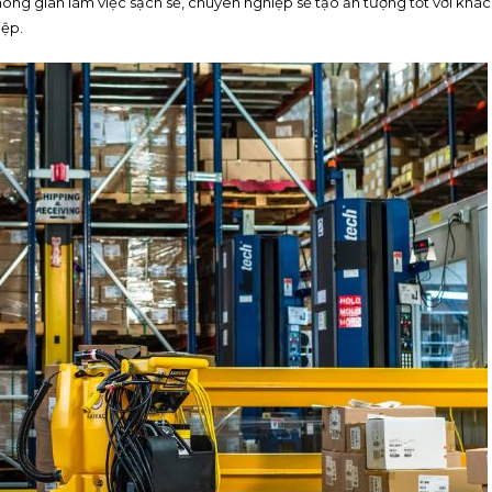
không gian làm việc sạch sẽ, chuyên nghiệp sẽ tạo ấn tượng tốt với khá
iệp.