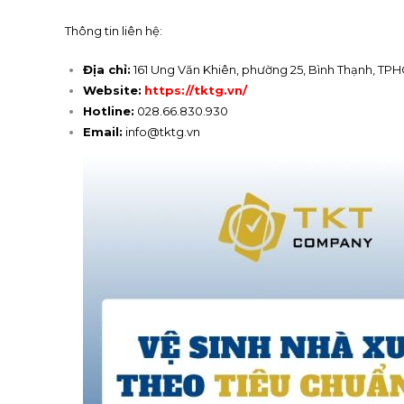
Thông tin liên hệ:
Địa chỉ:
161 Ung Văn Khiên, phường 25, Bình Thạnh, TP
Website:
https://tktg.vn/
Hotline:
028.66.830.930
Email:
info@tktg.vn