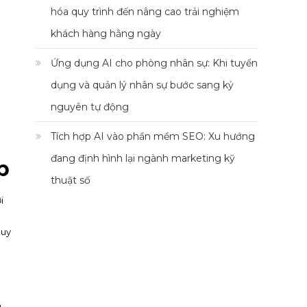
hóa quy trình đến nâng cao trải nghiệm
khách hàng hằng ngày
Ứng dụng AI cho phòng nhân sự: Khi tuyển
dụng và quản lý nhân sự bước sang kỷ
nguyên tự động
Tích hợp AI vào phần mềm SEO: Xu hướng
đang định hình lại ngành marketing kỹ
p
thuật số
i
quy