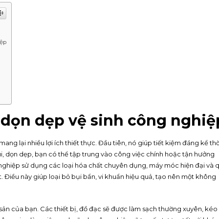
iệp
ụ dọn dẹp vệ sinh công nghiệ
g lại nhiều lợi ích thiết thực. Đầu tiên, nó giúp tiết kiệm đáng kể thờ
ùi, dọn dẹp, bạn có thể tập trung vào công việc chính hoặc tận hưởng
ên nghiệp sử dụng các loại hóa chất chuyên dụng, máy móc hiện đại và 
t. Điều này giúp loại bỏ bụi bẩn, vi khuẩn hiệu quả, tạo nên một không
 sản của bạn. Các thiết bị, đồ đạc sẽ được làm sạch thường xuyên, kéo