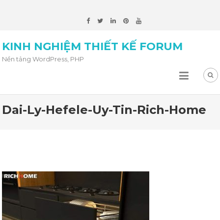
KINH NGHIỆM THIẾT KẾ FORUM
Nền tảng WordPress, PHP
Dai-Ly-Hefele-Uy-Tin-Rich-Home