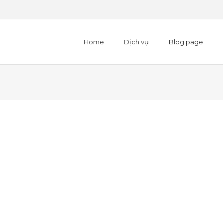
Home
Dịch vụ
Blog page