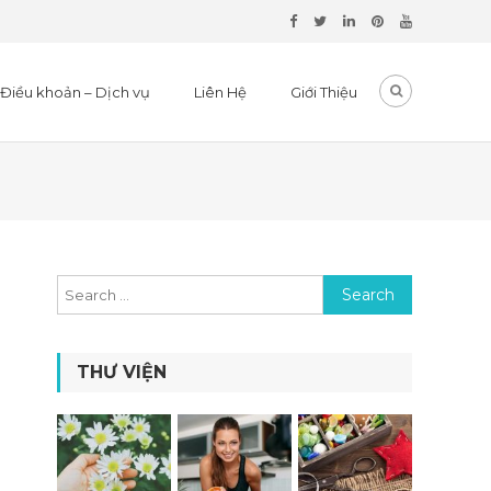
Điều khoản – Dịch vụ
Liên Hệ
Giới Thiệu
Search for:
THƯ VIỆN