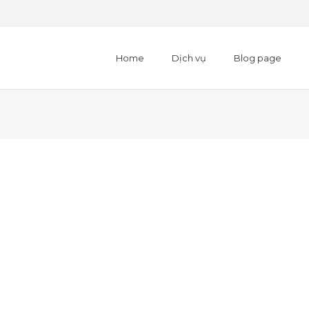
Home
Dịch vụ
Blog page