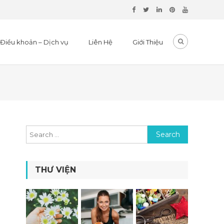
Điều khoản – Dịch vụ
Liên Hệ
Giới Thiệu
Search for:
THƯ VIỆN