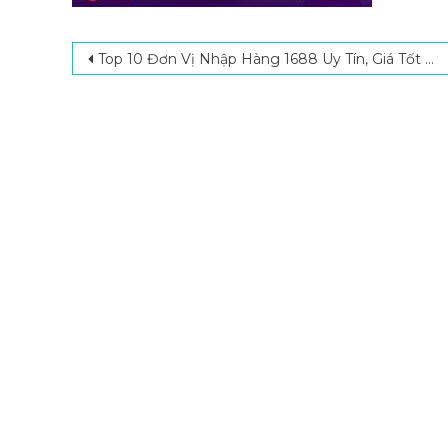
Post navigation
Top 10 Đơn Vị Nhập Hàng 1688 Uy Tín, Giá Tốt Hiện Nay