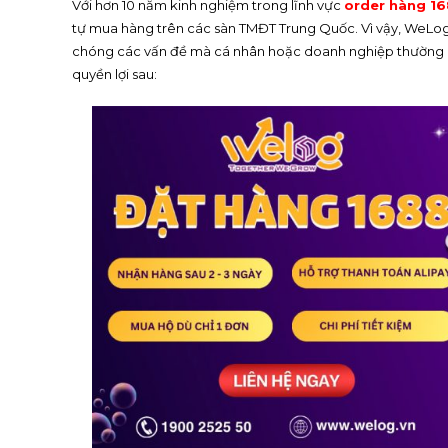
Với hơn 10 năm kinh nghiệm trong lĩnh vực
order hàng 1
tự mua hàng trên các sàn TMĐT Trung Quốc. Vì vậy, WeLog đ
chóng các vấn đề mà cá nhân hoặc doanh nghiệp thường g
quyền lợi sau: