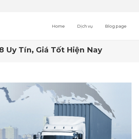
Home
Dịch vụ
Blog page
 Uy Tín, Giá Tốt Hiện Nay