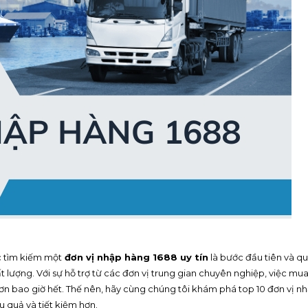
c tìm kiếm một
đơn vị nhập hàng 1688 uy tín
là bước đầu tiên và q
 lượng. Với sự hỗ trợ từ các đơn vị trung gian chuyên nghiệp, việc mu
ơn bao giờ hết. Thế nên, hãy cùng chúng tôi khám phá top 10 đơn vị n
u quả và tiết kiệm hơn.