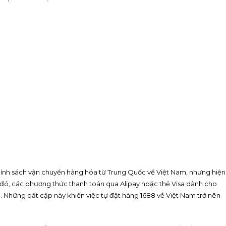
hính sách vận chuyển hàng hóa từ Trung Quốc về Việt Nam, nhưng hiện
nh đó, các phương thức thanh toán qua Alipay hoặc thẻ Visa dành cho
n. Những bất cập này khiến việc tự đặt hàng 1688 về Việt Nam trở nên