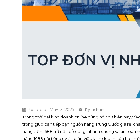
by
Posted on
May 13, 2025
admin
Trong thời đại kinh doanh online bùng nổ như hiện nay, việ
trọng giúp bạn tiếp cận nguồn hàng Trung Quốc giá rẻ, chất
hàng trên 1688 trở nên dễ dàng, nhanh chóng và an toàn h
hàng 1688 nổi tiếng uy tín giúp việc kinh doanh của bạn hiệ