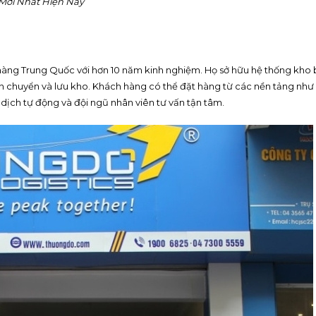
Mới Nhất Hiện Nay
 hàng Trung Quốc với hơn 10 năm kinh nghiệm. Họ sở hữu hệ thống kho 
vận chuyển và lưu kho. Khách hàng có thể đặt hàng từ các nền tảng như
dịch tự động và đội ngũ nhân viên tư vấn tận tâm.