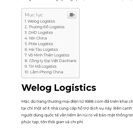
Mục lục
Welog Logistics
Thương Đô Logistics
DHD Logistics
Yến China
Ptite Logistics
Hải Tàu Logistics
Võ Minh Thiên Logistics
Công ty Đại Việt Davitrans
Tín Mã Logistics
Lâm Phong China
Welog Logistics
Mặc dù trang thương mại điện tử 1688.com đã triển khai c
tại chỉ một số ít nhà cung cấp hỗ trợ dịch vụ này. Bên cạ
người dùng quốc tế vẫn tiềm ẩn rủi ro về bảo mật thông ti
phức tạp, tốn thời gian và chi phí.