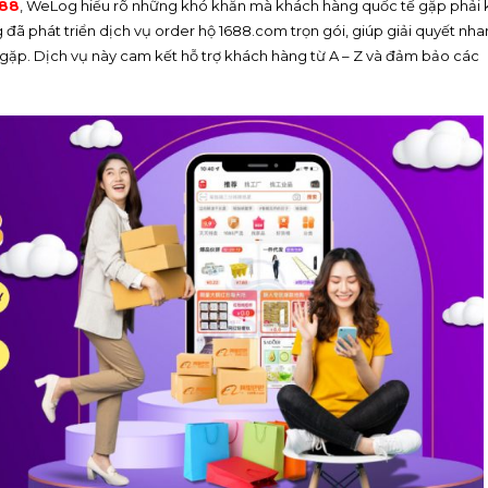
688
, WeLog hiểu rõ những khó khăn mà khách hàng quốc tế gặp phải 
ã phát triển dịch vụ order hộ 1688.com trọn gói, giúp giải quyết nha
ặp. Dịch vụ này cam kết hỗ trợ khách hàng từ A – Z và đảm bảo các