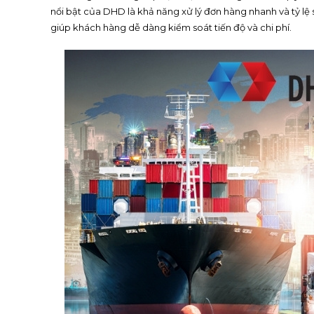
nổi bật của DHD là khả năng xử lý đơn hàng nhanh và tỷ lệ 
giúp khách hàng dễ dàng kiểm soát tiến độ và chi phí.