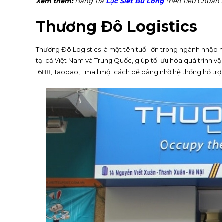
Xem thêm:
Bảng Tra
Lực Siết Bu Lông
Theo Tiêu Chuẩn 
Thương Đô Logistics
Thương Đô Logistics là một tên tuổi lớn trong ngành nhập
tại cả Việt Nam và Trung Quốc, giúp tối ưu hóa quá trình 
1688, Taobao, Tmall một cách dễ dàng nhờ hệ thống hỗ trợ 