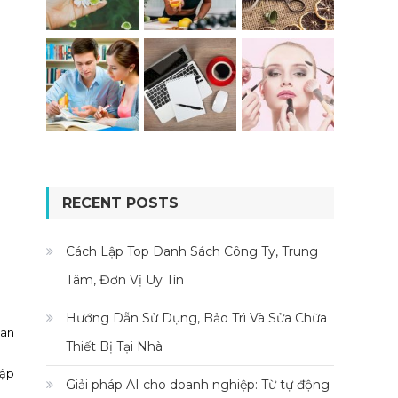
RECENT POSTS
Cách Lập Top Danh Sách Công Ty, Trung
Tâm, Đơn Vị Uy Tín
Hướng Dẫn Sử Dụng, Bảo Trì Và Sửa Chữa
uan
Thiết Bị Tại Nhà
a
hập
Giải pháp AI cho doanh nghiệp: Từ tự động