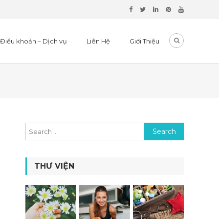
Điều khoản – Dịch vụ
Liên Hệ
Giới Thiệu
Search for:
THƯ VIỆN