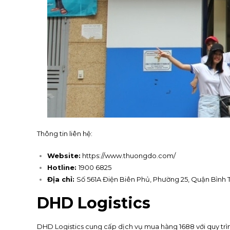
Thông tin liên hệ:
Website:
https://www.thuongdo.com/
Hotline:
1900 6825
Địa chỉ:
Số 561A Điện Biên Phủ, Phường 25, Quận Bình T
DHD Logistics
DHD Logistics cung cấp dịch vụ mua hàng 1688 với quy trì