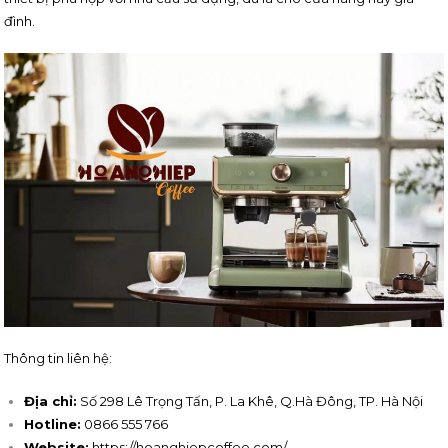
đình.
Thông tin liên hệ:
Địa chỉ:
Số 298 Lê Trọng Tấn, P. La Khê, Q.Hà Đông, TP. Hà Nội
Hotline:
0866 555 766
Website:
https://hoanghiepcoffee.com/