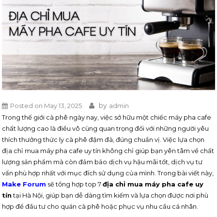
by
Posted on
May 13, 2025
admin
Trong thế giới cà phê ngày nay, việc sở hữu một chiếc máy pha cafe
chất lượng cao là điều vô cùng quan trọng đối với những người yêu
thích thưởng thức ly cà phê đậm đà, đúng chuẩn vị. Việc lựa chọn
địa chỉ mua máy pha cafe uy tín không chỉ giúp bạn yên tâm về chất
lượng sản phẩm mà còn đảm bảo dịch vụ hậu mãi tốt, dịch vụ tư
vấn phù hợp nhất với mục đích sử dụng của mình. Trong bài viết này,
Make Forum
sẽ tổng hợp top 7
địa chỉ mua máy pha cafe uy
tín
tại Hà Nội, giúp bạn dễ dàng tìm kiếm và lựa chọn được nơi phù
hợp để đầu tư cho quán cà phê hoặc phục vụ nhu cầu cá nhân.