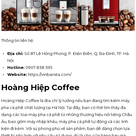
Thông tin liên hệ:
Địa chỉ:
Số 87 Lê Hồng Phong, P. Điện Biên, Q. Ba Đình, TP. Hà
Nội
Hotline:
0907 838 395
Website:
https://vinbarista.com/
Hoàng Hiệp Coffee
Hoàng Hiệp Coffee là địa chỉ lý tưởng nếu bạn đang tìm kiếm máy
pha cà phê chất lượng tại Hà Nội. Tại đây, bạn có thể tìm thấy đa
dạng các loại máy pha cà phê từ những thương hiệu nổi tiếng Châu
Âu, bao gồm máy nhập khẩu, máy pha cà phê tự động và các linh
kiện đi kèm. Với sự phong phú về sản phẩm, bạn dễ dàng chọn lựa
thiết bị phù hợp với nhu cầu sử dụng, dù là cho cửa hàng hay gia