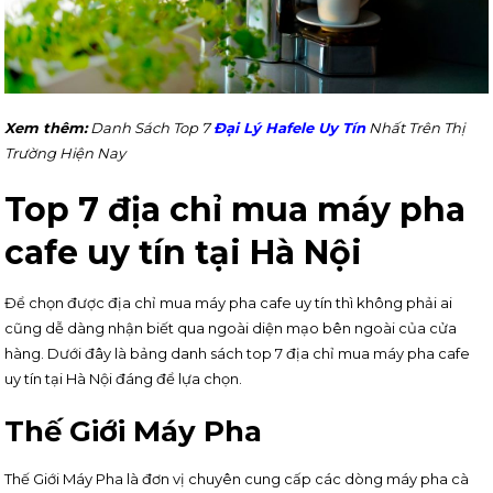
Xem thêm:
Danh Sách Top 7
Đại Lý Hafele Uy Tín
Nhất Trên Thị
Trường Hiện Nay
Top 7 địa chỉ mua máy pha
cafe uy tín tại Hà Nội
Để chọn được địa chỉ mua máy pha cafe uy tín thì không phải ai
cũng dễ dàng nhận biết qua ngoài diện mạo bên ngoài của cửa
hàng. Dưới đây là bảng danh sách top 7 địa chỉ mua máy pha cafe
uy tín tại Hà Nội đáng để lựa chọn.
Thế Giới Máy Pha
Thế Giới Máy Pha là đơn vị chuyên cung cấp các dòng máy pha cà