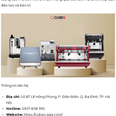
đào tạo và bảo trì.
Thông tin liên hệ:
Địa chỉ:
Số 87 Lê Hồng Phong, P. Điện Biên, Q. Ba Đình, TP. Hà
Nội
Hotline:
0907 838 395
Website:
https://cubes-asia.com/