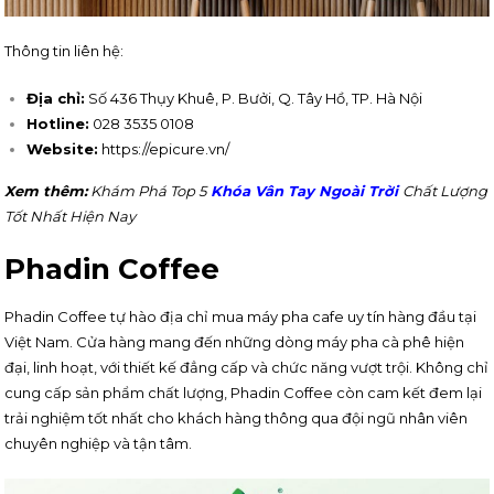
Thông tin liên hệ:
Địa chỉ:
Số 436 Thụy Khuê, P. Bưởi, Q. Tây Hồ, TP. Hà Nội
Hotline:
028 3535 0108
Website:
https://epicure.vn/
Xem thêm:
Khám Phá Top 5
Khóa Vân Tay Ngoài Trời
Chất Lượng
Tốt Nhất Hiện Nay
Phadin Coffee
Phadin Coffee tự hào địa chỉ mua máy pha cafe uy tín hàng đầu tại
Việt Nam. Cửa hàng mang đến những dòng máy pha cà phê hiện
đại, linh hoạt, với thiết kế đẳng cấp và chức năng vượt trội. Không chỉ
cung cấp sản phẩm chất lượng, Phadin Coffee còn cam kết đem lại
trải nghiệm tốt nhất cho khách hàng thông qua đội ngũ nhân viên
chuyên nghiệp và tận tâm.