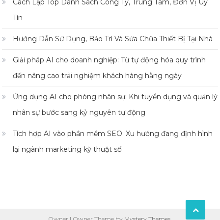
Cách Lập Top Danh Sách Công Ty, Trung Tâm, Đơn Vị Uy
Tín
Hướng Dẫn Sử Dụng, Bảo Trì Và Sửa Chữa Thiết Bị Tại Nhà
Giải pháp AI cho doanh nghiệp: Từ tự động hóa quy trình
đến nâng cao trải nghiệm khách hàng hằng ngày
Ứng dụng AI cho phòng nhân sự: Khi tuyển dụng và quản lý
nhân sự bước sang kỷ nguyên tự động
Tích hợp AI vào phần mềm SEO: Xu hướng đang định hình
lại ngành marketing kỹ thuật số
Owner
|
Owner Theme by
Mystery Themes
.