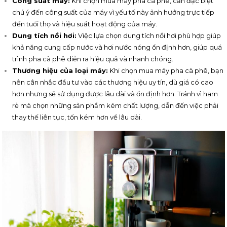
Công suất máy:
Khi chọn mua máy pha cà phê, cần đặc biệt
chú ý đến công suất của máy vì yếu tố này ảnh hưởng trực tiếp
đến tuổi thọ và hiệu suất hoạt động của máy.
Dung tích nồi hơi:
Việc lựa chọn dung tích nồi hơi phù hợp giúp
khả năng cung cấp nước và hơi nước nóng ổn định hơn, giúp quá
trình pha cà phê diễn ra hiệu quả và nhanh chóng.
Thương hiệu của loại máy:
Khi chọn mua máy pha cà phê, bạn
nên cân nhắc đầu tư vào các thương hiệu uy tín, dù giá có cao
hơn nhưng sẽ sử dụng được lâu dài và ổn định hơn. Tránh vì ham
rẻ mà chọn những sản phẩm kém chất lượng, dẫn đến việc phải
thay thế liên tục, tốn kém hơn về lâu dài.