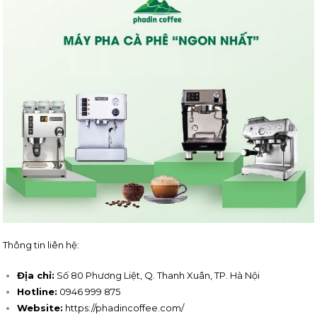
Thông tin liên hệ:
Địa chỉ:
Số 80 Phương Liệt, Q. Thanh Xuân, TP. Hà Nội
Hotline:
0946 999 875
Website:
https://phadincoffee.com/