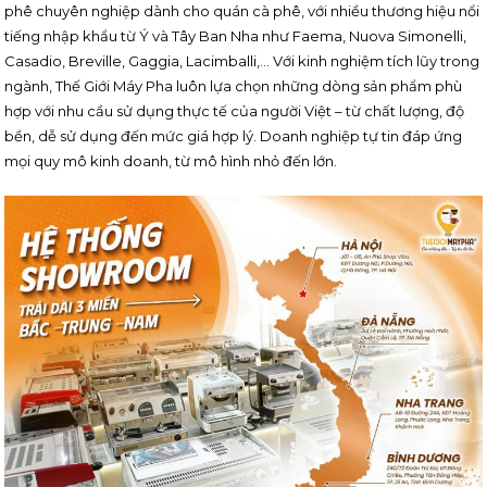
phê chuyên nghiệp dành cho quán cà phê, với nhiều thương hiệu nổi
tiếng nhập khẩu từ Ý và Tây Ban Nha như Faema, Nuova Simonelli,
Casadio, Breville, Gaggia, Lacimballi,… Với kinh nghiệm tích lũy trong
ngành, Thế Giới Máy Pha luôn lựa chọn những dòng sản phẩm phù
hợp với nhu cầu sử dụng thực tế của người Việt – từ chất lượng, độ
bền, dễ sử dụng đến mức giá hợp lý. Doanh nghiệp tự tin đáp ứng
mọi quy mô kinh doanh, từ mô hình nhỏ đến lớn.