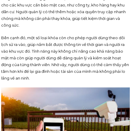
cho các khu vực cần bảo mật cao, như công ty, kho hàng hay khu
dân cư. Người quản lý có thể thêm hoặc xóa quyền truy cập nhanh
chóng mà không cần phải thay khóa, giúp tiết kiệm thời gian và
công sức.
Bên cạnh đó, một số loại khóa còn cho phép người dùng theo dõi
lịch sử ra vào, giúp nắm bắt được thông tin về thời gian và người ra
vào khu vực đó. Tính năng này không chỉ nâng cao khả năng bảo
mật mà còn giúp người dùng dễ dàng quản lý và kiểm soát hoạt
động của từng thành viên. Nhờ vậy, người dùng có thể cảm thấy yên
tâm hơn khi để lại gia đình hoặc tài sản của mình mà không phải lo
lắng về an ninh.