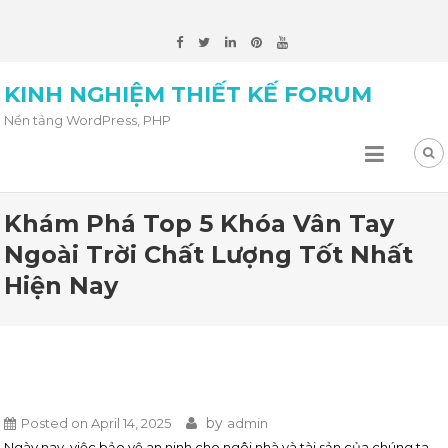
KINH NGHIỆM THIẾT KẾ FORUM
Nền tảng WordPress, PHP
Khám Phá Top 5 Khóa Vân Tay
Ngoài Trời Chất Lượng Tốt Nhất
Hiện Nay
by
Posted on
April 14, 2025
admin
Ngày nay, việc bảo vệ an ninh cho ngôi nhà và tài sản của chúng ta