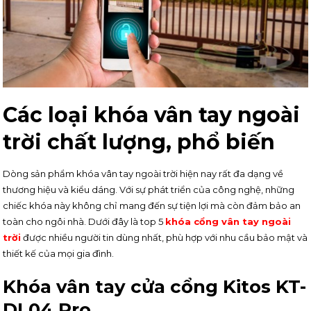
Các loại khóa vân tay ngoài
trời chất lượng, phổ biến
Dòng sản phẩm khóa vân tay ngoài trời hiện nay rất đa dạng về
thương hiệu và kiểu dáng. Với sự phát triển của công nghệ, những
chiếc khóa này không chỉ mang đến sự tiện lợi mà còn đảm bảo an
toàn cho ngôi nhà. Dưới đây là top 5
khóa cổng vân tay ngoài
trời
được nhiều người tin dùng nhất, phù hợp với nhu cầu bảo mật và
thiết kế của mọi gia đình.
Khóa vân tay cửa cổng Kitos KT-
DL04 Pro