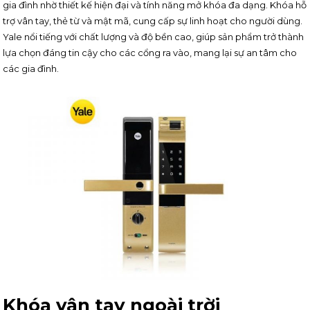
gia đình nhờ thiết kế hiện đại và tính năng mở khóa đa dạng. Khóa hỗ
trợ vân tay, thẻ từ và mật mã, cung cấp sự linh hoạt cho người dùng.
Yale nổi tiếng với chất lượng và độ bền cao, giúp sản phẩm trở thành
lựa chọn đáng tin cậy cho các cổng ra vào, mang lại sự an tâm cho
các gia đình.
Khóa vân tay ngoài trời