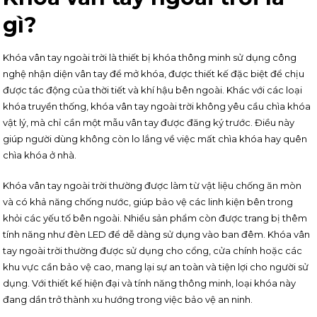
gì?
Khóa vân tay ngoài trời là thiết bị khóa thông minh sử dụng công
nghệ nhận diện vân tay để mở khóa, được thiết kế đặc biệt để chịu
được tác động của thời tiết và khí hậu bên ngoài. Khác với các loại
khóa truyền thống, khóa vân tay ngoài trời không yêu cầu chìa khóa
vật lý, mà chỉ cần một mẫu vân tay được đăng ký trước. Điều này
giúp người dùng không còn lo lắng về việc mất chìa khóa hay quên
chìa khóa ở nhà.
Khóa vân tay ngoài trời thường được làm từ vật liệu chống ăn mòn
và có khả năng chống nước, giúp bảo vệ các linh kiện bên trong
khỏi các yếu tố bên ngoài. Nhiều sản phẩm còn được trang bị thêm
tính năng như đèn LED để dễ dàng sử dụng vào ban đêm. Khóa vân
tay ngoài trời thường được sử dụng cho cổng, cửa chính hoặc các
khu vực cần bảo vệ cao, mang lại sự an toàn và tiện lợi cho người sử
dụng. Với thiết kế hiện đại và tính năng thông minh, loại khóa này
đang dần trở thành xu hướng trong việc bảo vệ an ninh.