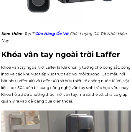
Xem thêm
: Top 7
Cửa Hàng Ốc Vít
Chất Lượng Giá Tốt Nhất Hiện
Nay
Khóa vân tay ngoài trời Laffer
Khóa vân tay ngoài trời Laffer là lựa chọn lý tưởng cho cổng sắt, cổng
inox và các khu vực tiếp xúc trực tiếp với môi trường. Các mẫu nổi
bật như Laffer A10 và Laffer A18 sở hữu thiết kế chống nước 100%, vật
liệu inox 304 bền bỉ, cùng công nghệ vân tay sinh trắc học siêu nhạy.
Khóa hỗ trợ đa phương thức mở: vân tay, mã số, thẻ từ, chìa cơ giúp
quản lý ra vào dễ dàng qua điện thoại.​