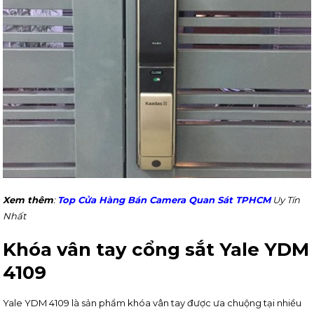
Xem thêm
:
Top Cửa Hàng Bán Camera Quan Sát TPHCM
Uy Tín
Nhất
Khóa vân tay cổng sắt Yale YDM
4109
Yale YDM 4109 là sản phẩm khóa vân tay được ưa chuộng tại nhiều