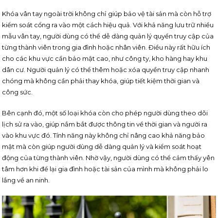
Khóa vân tay ngoài trời không chỉ giúp bảo vệ tài sản mà còn hỗ trợ
kiểm soát cổng ra vào một cách hiệu quả. Với khả năng lưu trữ nhiều
mẫu vân tay, người dùng có thể dễ dàng quản lý quyền truy cập của
từng thành viên trong gia đình hoặc nhân viên. Điều này rất hữu ích
cho các khu vực cần bảo mật cao, như công ty, kho hàng hay khu
dân cư. Người quản lý có thể thêm hoặc xóa quyền truy cập nhanh
chóng mà không cần phải thay khóa, giúp tiết kiệm thời gian và
công sức.
Bên cạnh đó, một số loại khóa còn cho phép người dùng theo dõi
lịch sử ra vào, giúp nắm bắt được thông tin về thời gian và người ra
vào khu vực đó. Tính năng này không chỉ nâng cao khả năng bảo
mật mà còn giúp người dùng dễ dàng quản lý và kiểm soát hoạt
động của từng thành viên. Nhờ vậy, người dùng có thể cảm thấy yên
tâm hơn khi để lại gia đình hoặc tài sản của mình mà không phải lo
lắng về an ninh.