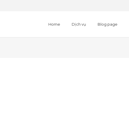
Home
Dịch vụ
Blog page