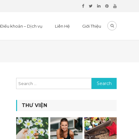
Điều khoản – Dịch vụ
Liên Hệ
Giới Thiệu
Search for:
THƯ VIỆN