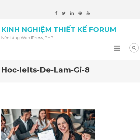
KINH NGHIỆM THIẾT KẾ FORUM
Nền tảng WordPress, PHP
Hoc-Ielts-De-Lam-Gi-8