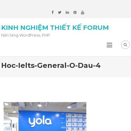
KINH NGHIỆM THIẾT KẾ FORUM
Nền tảng WordPress, PHP
Hoc-Ielts-General-O-Dau-4