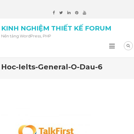
KINH NGHIỆM THIẾT KẾ FORUM
Nền tảng WordPress, PHP
Hoc-Ielts-General-O-Dau-6