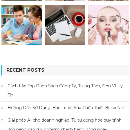
RECENT POSTS
Cách Lập Top Danh Sách Công Ty, Trung Tâm, Đơn Vị Uy
Tín
Hướng Dẫn Sử Dụng, Bảo Trì Và Sửa Chữa Thiết Bị Tại Nhà
Giải pháp AI cho doanh nghiệp: Từ tự động hóa quy trình
đến nâng cao trải nghiệm khách hàng hằng ngày