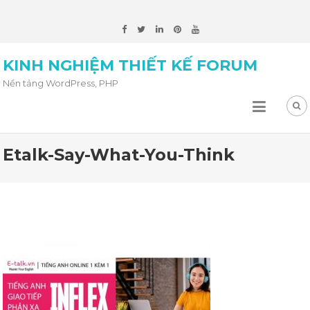
KINH NGHIỆM THIẾT KẾ FORUM
Nền tảng WordPress, PHP
Etalk-Say-What-You-Think