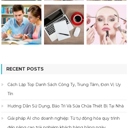
RECENT POSTS
Cách Lập Top Danh Sách Công Ty, Trung Tâm, Đơn Vị Uy
Tín
Hướng Dẫn Sử Dụng, Bảo Trì Và Sửa Chữa Thiết Bị Tại Nhà
Giải pháp AI cho doanh nghiệp: Từ tự động hóa quy trình
đến nâng cao trải nghiệm khách hàng hằng ngày