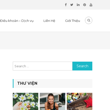
Điều khoản – Dịch vụ
Liên Hệ
Giới Thiệu
Search for:
THƯ VIỆN