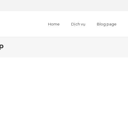
Home
Dịch vụ
Blog page
p