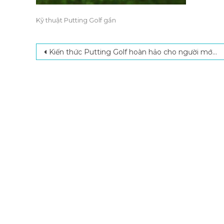
Kỹ thuật Putting Golf gần
Post navigation
Kiến thức Putting Golf hoàn hảo cho người mới chơi