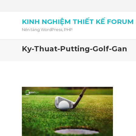
KINH NGHIỆM THIẾT KẾ FORUM
Nền tảng WordPress, PHP
Ky-Thuat-Putting-Golf-Gan