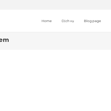
Home
Dịch vụ
Blog page
Dem