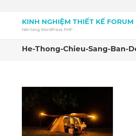
KINH NGHIỆM THIẾT KẾ FORUM
Nền tảng WordPress, PHP
He-Thong-Chieu-Sang-Ban-