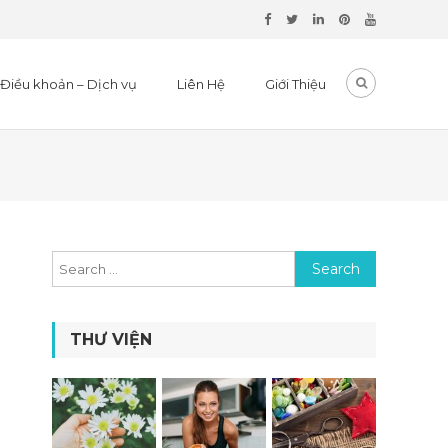
Điều khoản – Dịch vụ
Liên Hệ
Giới Thiệu
Search for:
THƯ VIỆN