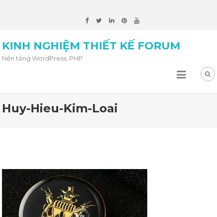
KINH NGHIỆM THIẾT KẾ FORUM
Nền tảng WordPress, PHP
Huy-Hieu-Kim-Loai